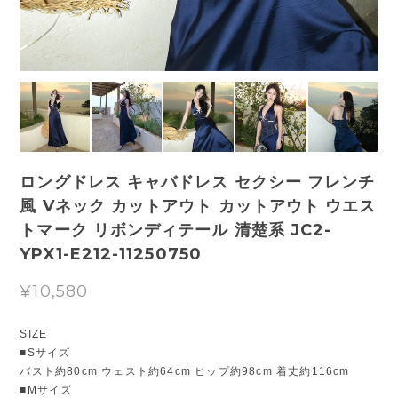
ロングドレス キャバドレス セクシー フレンチ
風 Vネック カットアウト カットアウト ウエス
トマーク リボンディテール 清楚系 JC2-
YPX1-E212-11250750
¥10,580
SIZE
■Sサイズ
バスト約80cm ウェスト約64cm ヒップ約98cm 着丈約116cm
■Mサイズ