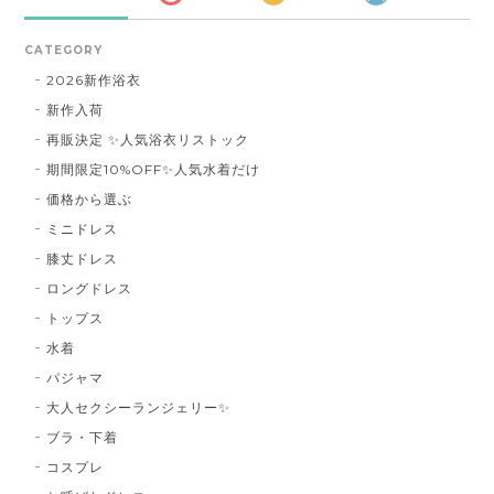
CATEGORY
2026新作浴衣
新作入荷
再販決定 ✨人気浴衣リストック
期間限定10%OFF✨人気水着だけ
価格から選ぶ
ミニドレス
膝丈ドレス
ロングドレス
トップス
水着
パジャマ
大人セクシーランジェリー✨
ブラ・下着
コスプレ