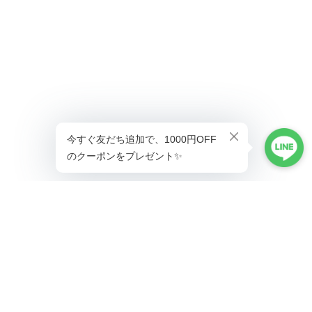
ショップに質問する
プライバシーポリシー
特定商取引法に基づく表記
会員規約
©Lady's coco工場直営ドレス専門店