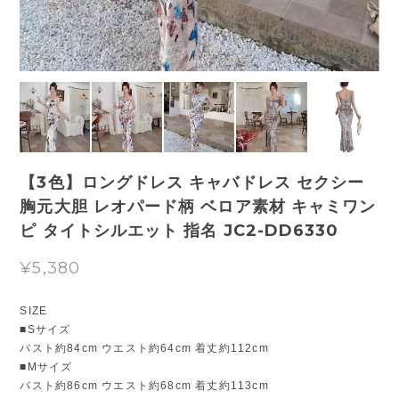
【3色】ロングドレス キャバドレス セクシー
胸元大胆 レオパード柄 ベロア素材 キャミワン
ピ タイトシルエット 指名 JC2-DD6330
¥5,380
SIZE
■Sサイズ
バスト約84cm ウエスト約64cm 着丈約112cm
■Mサイズ
バスト約86cm ウエスト約68cm 着丈約113cm