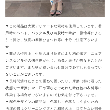
▼この製品は大変デリケートな素材を使用しています。着
用時のベルト、バックル及び着脱時の時計・指輪等による
引っ掛け、強度の摩擦ひきつれ等に十分ご注意下さいま
せ。
▼商品の特性上、生地の取り位置により柄の出方・ニュア
ンスなど多少の個体差が生じ、画像と表情が異なることが
ございます。また柄が縫い合わせ部分で必ずしも合ってい
ないことがございます。
▼長時間濡れたままで重ねて置いたり、摩擦（特に湿った
状態での摩擦）や、汗や雨などでぬれた時は他の衣料等に
移染する場合がございますのでお気を付け下さいませ。
▼配色デザインの商品は、色落ち・色移りしやすいため、
洗濯の際はクリーニング店とご相談の上、目立たない部分