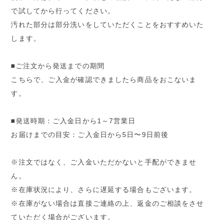
で試してから行ってください。
汚れた部分は部分洗いをしていただくことをおすすめいた
します。
■ご注文から発送までの期間
こちらで、ご入金が確認できましたら商品をおこないま
す。
■発送時期：ご入金日から1～7営業日
お届けまでの目安：ご入金日から5日〜9日前後
※注文ではなく、ご入金いただかないと手配ができませ
ん。
※在庫状況により、さらに遅延する場合もございます。
※在庫がない場合は直接ご連絡の上、返金のご相談をさせ
ていただく場合がございます。