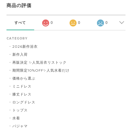
商品の評価
すべて
0
0
0
CATEGORY
2026新作浴衣
新作入荷
再販決定 ✨人気浴衣リストック
期間限定10%OFF✨人気水着だけ
価格から選ぶ
ミニドレス
膝丈ドレス
ロングドレス
トップス
水着
パジャマ