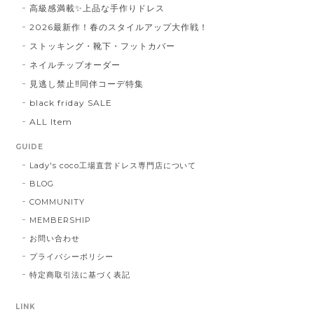
高級感満載✨上品な手作りドレス
2026最新作！春のスタイルアップ大作戦！
ストッキング・靴下・フットカバー
ネイルチップオーダー
見逃し禁止‼同伴コーデ特集
black friday SALE
ALL Item
GUIDE
Lady's coco工場直営ドレス専門店について
BLOG
COMMUNITY
MEMBERSHIP
お問い合わせ
プライバシーポリシー
特定商取引法に基づく表記
LINK