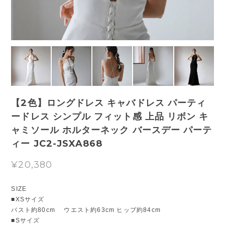
【2色】ロングドレス キャバドレス パーティ
ードレス シンプル フィット感 上品 リボン キ
ャミソール ホルターネック バースデー パーテ
ィー JC2-JSXA868
¥20,380
SIZE
■XSサイズ
バスト約80cm ウエスト約63cm ヒップ約84cm
■Sサイズ