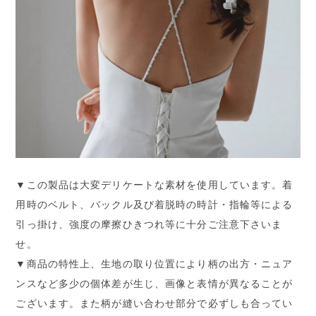
▼この製品は大変デリケートな素材を使用しています。着
用時のベルト、バックル及び着脱時の時計・指輪等による
引っ掛け、強度の摩擦ひきつれ等に十分ご注意下さいま
せ。
▼商品の特性上、生地の取り位置により柄の出方・ニュア
ンスなど多少の個体差が生じ、画像と表情が異なることが
ございます。また柄が縫い合わせ部分で必ずしも合ってい