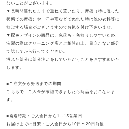
ないことがございます。
▼長時間濡れたままで重ねて置いたり、摩擦（特に湿った
状態での摩擦）や、汗や雨などでぬれた時は他の衣料等に
移染する場合がございますのでお気を付け下さいませ。
▼配色デザインの商品は、色落ち・色移りしやすいため、
洗濯の際はクリーニング店とご相談の上、目立たない部分
で試してから行ってください。
汚れた部分は部分洗いをしていただくことをおすすめいた
します。
■ご注文から発送までの期間
こちらで、ご入金が確認できましたら商品をおこないま
す。
■発送時期：ご入金日から1～15営業日
お届けまでの目安：ご入金日から10日〜20日前後