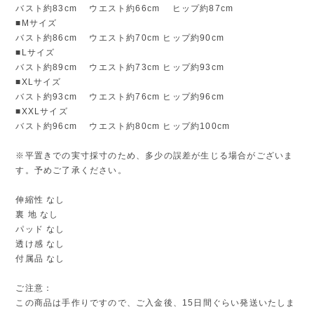
バスト約83cm ウエスト約66cm ヒップ約87cm
■Mサイズ
バスト約86cm ウエスト約70cm ヒップ約90cm
■Lサイズ
バスト約89cm ウエスト約73cm ヒップ約93cm
■XLサイズ
バスト約93cm ウエスト約76cm ヒップ約96cm
■XXLサイズ
バスト約96cm ウエスト約80cm ヒップ約100cm
※平置きでの実寸採寸のため、多少の誤差が生じる場合がございま
す。予めご了承ください。
伸縮性 なし
裏 地 なし
パッド なし
透け感 なし
付属品 なし
ご注意：
この商品は手作りですので、ご入金後、15日間ぐらい発送いたしま