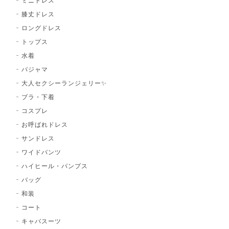
ミニドレス
膝丈ドレス
ロングドレス
トップス
水着
パジャマ
大人セクシーランジェリー✨
ブラ・下着
コスプレ
お呼ばれドレス
サンドレス
ワイドパンツ
ハイヒール・パンプス
バッグ
和装
コート
キャバスーツ