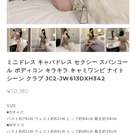
ミニドレス キャバドレス セクシー スパンコー
ル ボディコン キラキラ キャミワンピ ナイト
シーン クラブ JC2-JW613DXH342
¥10,180
SIZE
■Sサイズ
バスト約78cm ウェスト約62cm ヒップ約84cm 着丈約54cm
■Mサイズ
バスト約82cm ウェスト約66cm ヒップ約88cm 着丈約55cm