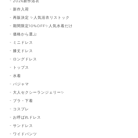
2026新作浴衣
新作入荷
再販決定 ✨人気浴衣リストック
期間限定10%OFF✨人気水着だけ
価格から選ぶ
ミニドレス
膝丈ドレス
ロングドレス
トップス
水着
パジャマ
大人セクシーランジェリー✨
ブラ・下着
コスプレ
お呼ばれドレス
サンドレス
ワイドパンツ