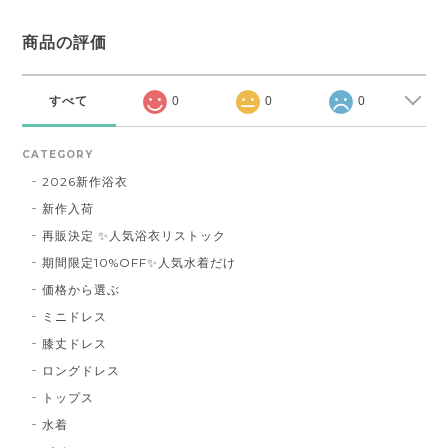
商品の評価
すべて
0
0
0
CATEGORY
2026新作浴衣
新作入荷
再販決定 ✨人気浴衣リストック
期間限定10%OFF✨人気水着だけ
価格から選ぶ
ミニドレス
膝丈ドレス
ロングドレス
トップス
水着