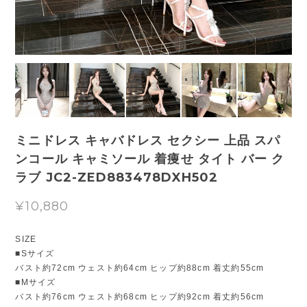
ミニドレス キャバドレス セクシー 上品 スパ
ンコール キャミソール 着痩せ タイト バー ク
ラブ JC2-ZED883478DXH502
¥10,880
SIZE
■Sサイズ
バスト約72cm ウェスト約64cm ヒップ約88cm 着丈約55cm
■Mサイズ
バスト約76cm ウェスト約68cm ヒップ約92cm 着丈約56cm