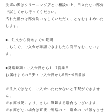
洗濯の際はクリーニング店とご相談の上、目立たない部分
で試してから行ってください。
汚れた部分は部分洗いをしていただくことをおすすめいた
します。
■ご注文から発送までの期間
こちらで、ご入金が確認できましたら商品をおこないま
す。
■発送時期：ご入金日から1～7営業日
お届けまでの目安：ご入金日から5日〜9日前後
※注文ではなく、ご入金いただかないと手配ができませ
ん。
※在庫状況により、さらに遅延する場合もございます。
※在庫がない場合は直接ご連絡の上、返金のご相談をさせ