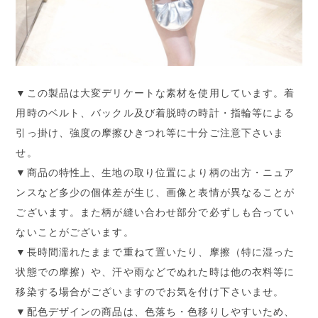
▼この製品は大変デリケートな素材を使用しています。着
用時のベルト、バックル及び着脱時の時計・指輪等による
引っ掛け、強度の摩擦ひきつれ等に十分ご注意下さいま
せ。
▼商品の特性上、生地の取り位置により柄の出方・ニュア
ンスなど多少の個体差が生じ、画像と表情が異なることが
ございます。また柄が縫い合わせ部分で必ずしも合ってい
ないことがございます。
▼長時間濡れたままで重ねて置いたり、摩擦（特に湿った
状態での摩擦）や、汗や雨などでぬれた時は他の衣料等に
移染する場合がございますのでお気を付け下さいませ。
▼配色デザインの商品は、色落ち・色移りしやすいため、