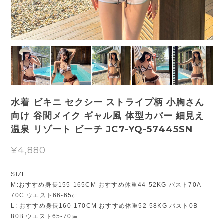
水着 ビキニ セクシー ストライプ柄 小胸さん
向け 谷間メイク ギャル風 体型カバー 細見え
温泉 リゾート ビーチ JC7-YQ-57445SN
¥4,880
SIZE:
M:おすすめ身長155-165CM おすすめ体重44-52KG バスト70A-
70C ウエスト66-65㎝
L: おすすめ身長160-170CM おすすめ体重52-58KG バスト0B-
80B ウエスト65-70㎝