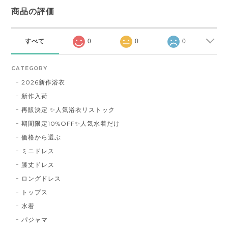
商品の評価
すべて
0
0
0
CATEGORY
2026新作浴衣
新作入荷
再販決定 ✨人気浴衣リストック
期間限定10%OFF✨人気水着だけ
価格から選ぶ
ミニドレス
膝丈ドレス
ロングドレス
トップス
水着
パジャマ