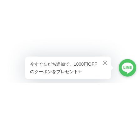
ショップに質問する
プライバシーポリシー
特定商取引法に基づく表記
会員規約
©Lady's coco工場直営ドレス専門店