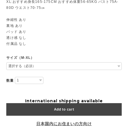
XL:おすすめ身長165-175CM おすすめ体重56-65KG バスト75A-
80D ウエスト70-75㎝
伸縮性 あり
裏地 あり
パッド あり
透け感 なし
付属品 なし
サイズ（M-XL）
数量
International shipping available
Add to cart
日本国内にお住まいの方向け