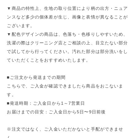
▼商品の特性上、生地の取り位置により柄の出方・ニュア
ンスなど多少の個体差が生じ、画像と表情が異なることが
ございます。
▼配色デザインの商品は、色落ち・色移りしやすいため、
洗濯の際はクリーニング店とご相談の上、目立たない部分
で試してから行ってください。汚れた部分は部分洗いをし
ていただくことをおすすめいたします。
■ご注文から発送までの期間
こちらで、ご入金が確認できましたら商品をおこないま
す。
■発送時期：ご入金日から1～7営業日
お届けまでの目安：ご入金日から5日〜9日前後
※注文ではなく、ご入金いただかないと手配ができませ
ん。