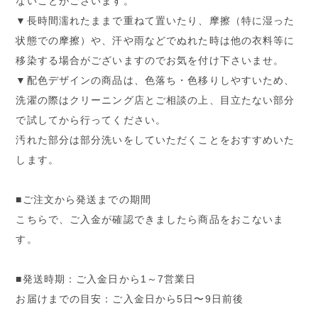
ないことがございます。
▼長時間濡れたままで重ねて置いたり、摩擦（特に湿った
状態での摩擦）や、汗や雨などでぬれた時は他の衣料等に
移染する場合がございますのでお気を付け下さいませ。
▼配色デザインの商品は、色落ち・色移りしやすいため、
洗濯の際はクリーニング店とご相談の上、目立たない部分
で試してから行ってください。
汚れた部分は部分洗いをしていただくことをおすすめいた
します。
■ご注文から発送までの期間
こちらで、ご入金が確認できましたら商品をおこないま
す。
■発送時期：ご入金日から1～7営業日
お届けまでの目安：ご入金日から5日〜9日前後