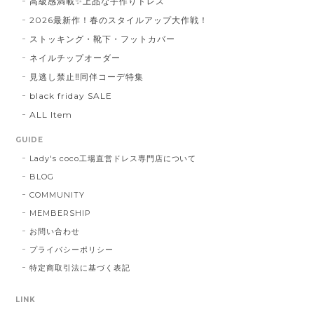
高級感満載✨上品な手作りドレス
2026最新作！春のスタイルアップ大作戦！
ストッキング・靴下・フットカバー
ネイルチップオーダー
見逃し禁止‼同伴コーデ特集
black friday SALE
ALL Item
GUIDE
Lady's coco工場直営ドレス専門店について
BLOG
COMMUNITY
MEMBERSHIP
お問い合わせ
プライバシーポリシー
特定商取引法に基づく表記
LINK