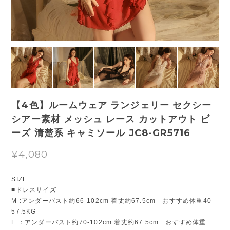
【4色】ルームウェア ランジェリー セクシー
シアー素材 メッシュ レース カットアウト ビ
ーズ 清楚系 キャミソール JC8-GR5716
¥4,080
SIZE
■ドレスサイズ
M :アンダーバスト約66-102cm 着丈約67.5cm おすすめ体重40-
57.5KG
L ：アンダーバスト約70-102cm 着丈約67.5cm おすすめ体重