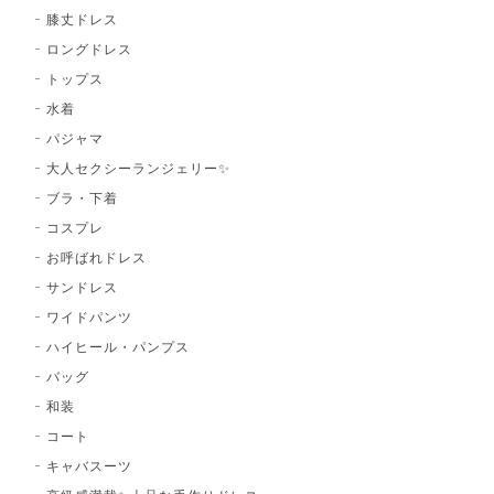
膝丈ドレス
ロングドレス
トップス
水着
パジャマ
大人セクシーランジェリー✨
ブラ・下着
コスプレ
お呼ばれドレス
サンドレス
ワイドパンツ
ハイヒール・パンプス
バッグ
和装
コート
キャバスーツ