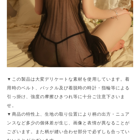
▼この製品は大変デリケートな素材を使用しています。着
用時のベルト、バックル及び着脱時の時計・指輪等による
引っ掛け、強度の摩擦ひきつれ等に十分ご注意下さいま
せ。
▼商品の特性上、生地の取り位置により柄の出方・ニュア
ンスなど多少の個体差が生じ、画像と表情が異なることが
ございます。また柄が縫い合わせ部分で必ずしも合ってい