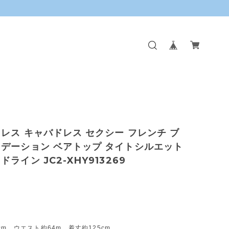
レス キャバドレス セクシー フレンチ ブ
デーション ベアトップ タイトシルエット
ライン JC2-XHY913269
cm ウエスト約64m 着丈約125cm