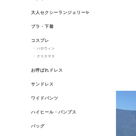
大人セクシーランジェリー✨
ブラ・下着
コスプレ
ハロウィン
クリスマス
お呼ばれドレス
サンドレス
ワイドパンツ
ハイヒール・パンプス
バッグ