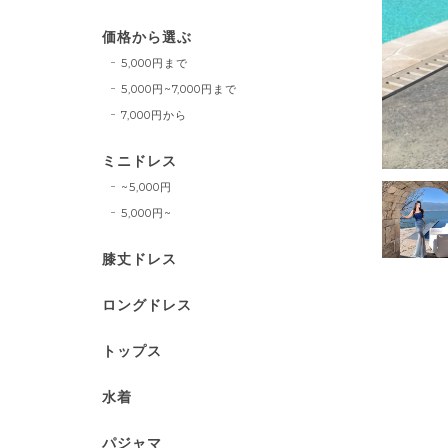
価格から選ぶ
5,000円まで
5,000円~7,000円まで
7,000円から
ミニドレス
~5,000円
5,000円~
膝丈ドレス
ロングドレス
トップス
水着
パジャマ