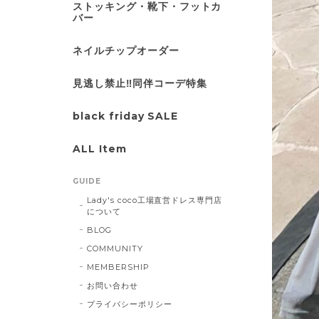
ストッキング・靴下・フットカ
バー
ネイルチップオーダー
見逃し禁止‼同伴コーデ特集
black friday SALE
ALL Item
GUIDE
Lady's coco工場直営ドレス専門店
について
BLOG
COMMUNITY
MEMBERSHIP
お問い合わせ
プライバシーポリシー