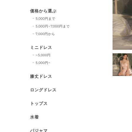
価格から選ぶ
5,000円まで
5,000円~7,000円まで
7,000円から
ミニドレス
~5,000円
5,000円~
膝丈ドレス
ロングドレス
トップス
水着
パジャマ