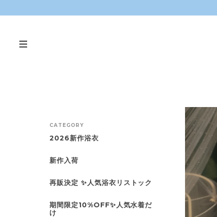
CATEGORY
2026新作浴衣
新作入荷
再販決定 ✨人気浴衣リストック
期間限定10%OFF✨人気水着だ
け