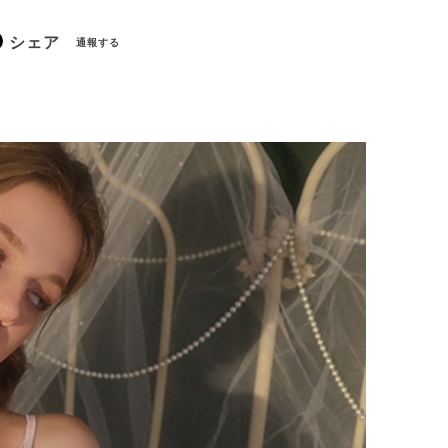
シェア
通報する