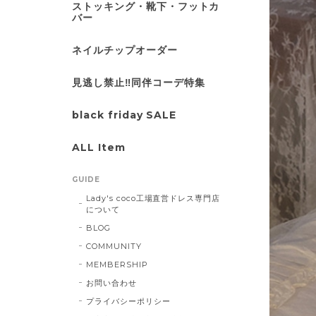
ストッキング・靴下・フットカ
バー
ネイルチップオーダー
見逃し禁止‼同伴コーデ特集
black friday SALE
ALL Item
GUIDE
Lady's coco工場直営ドレス専門店
について
BLOG
COMMUNITY
MEMBERSHIP
お問い合わせ
プライバシーポリシー