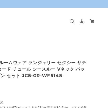
ルームウェア ランジェリー セクシー サテ
カード チュール シースルー Vネック バッ
 セット JC8-GR-WF6148
イズ
ーバスト約67cm ウェスト約63cm 着丈約70.5cm おすすめ体