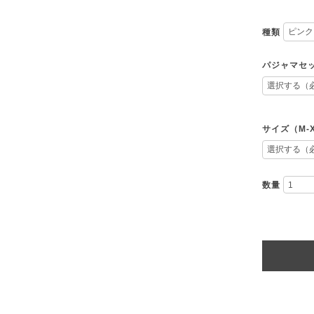
種類
パジャマセ
サイズ（M-
数量