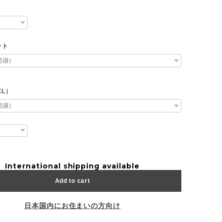
ット
XL）
International shipping available
Add to cart
日本国内にお住まいの方向け