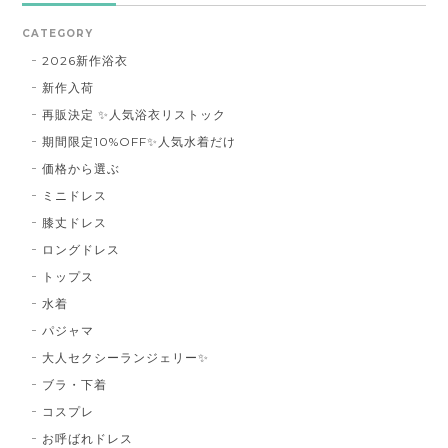
CATEGORY
2026新作浴衣
新作入荷
再販決定 ✨人気浴衣リストック
期間限定10%OFF✨人気水着だけ
価格から選ぶ
ミニドレス
膝丈ドレス
ロングドレス
トップス
水着
パジャマ
大人セクシーランジェリー✨
ブラ・下着
コスプレ
お呼ばれドレス