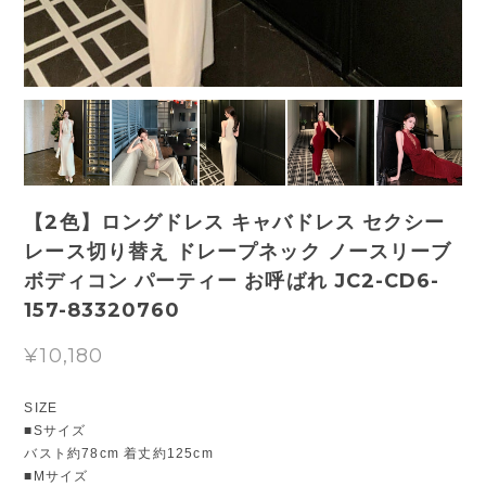
【2色】ロングドレス キャバドレス セクシー
レース切り替え ドレープネック ノースリーブ
ボディコン パーティー お呼ばれ JC2-CD6-
157-83320760
¥10,180
SIZE
■Sサイズ
バスト約78cm 着丈約125cm
■Mサイズ