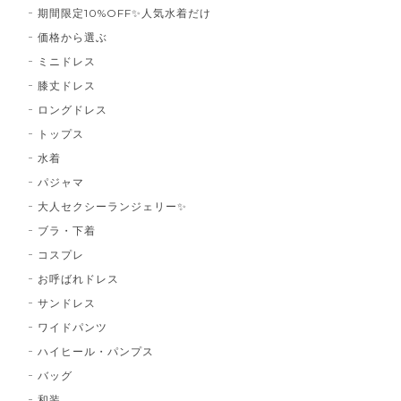
期間限定10%OFF✨人気水着だけ
価格から選ぶ
ミニドレス
膝丈ドレス
ロングドレス
トップス
水着
パジャマ
大人セクシーランジェリー✨
ブラ・下着
コスプレ
お呼ばれドレス
サンドレス
ワイドパンツ
ハイヒール・パンプス
バッグ
和装