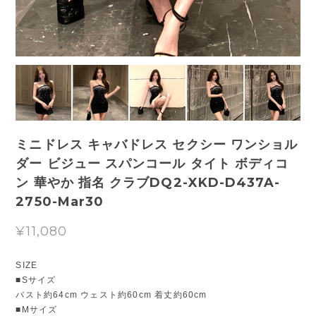
ミニドレス キャバドレス セクシー ワンショル
ダー ビジュー スパンコール タイト ボディコ
ン 華やか 指名 クラブDQ2-XKD-D437A-
2750-Mar30
¥11,080
SIZE
■Sサイズ
バスト約64cm ウェスト約60cm 着丈約60cm
■Mサイズ