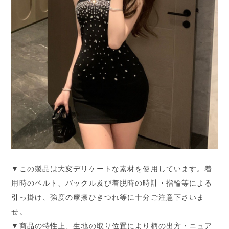
▼この製品は大変デリケートな素材を使用しています。着
用時のベルト、バックル及び着脱時の時計・指輪等による
引っ掛け、強度の摩擦ひきつれ等に十分ご注意下さいま
せ。
▼商品の特性上、生地の取り位置により柄の出方・ニュア