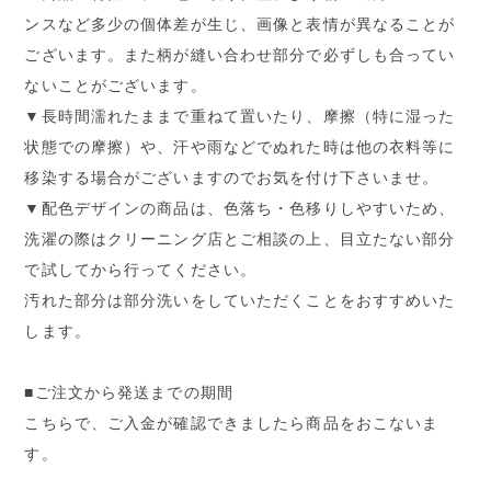
ンスなど多少の個体差が生じ、画像と表情が異なることが
ございます。また柄が縫い合わせ部分で必ずしも合ってい
ないことがございます。
▼長時間濡れたままで重ねて置いたり、摩擦（特に湿った
状態での摩擦）や、汗や雨などでぬれた時は他の衣料等に
移染する場合がございますのでお気を付け下さいませ。
▼配色デザインの商品は、色落ち・色移りしやすいため、
洗濯の際はクリーニング店とご相談の上、目立たない部分
で試してから行ってください。
汚れた部分は部分洗いをしていただくことをおすすめいた
します。
■ご注文から発送までの期間
こちらで、ご入金が確認できましたら商品をおこないま
す。