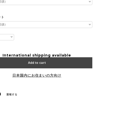
ット
International shipping available
Add to cart
日本国内にお住まいの方向け
通報する