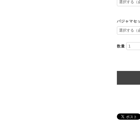
パジャマセ
数量