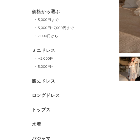
価格から選ぶ
5,000円まで
5,000円~7,000円まで
7,000円から
ミニドレス
~5,000円
5,000円~
膝丈ドレス
ロングドレス
トップス
水着
パジャマ