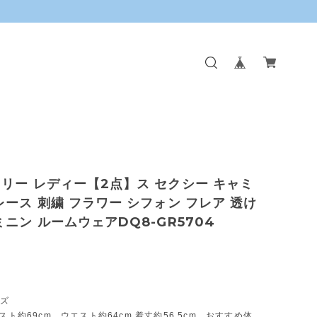
リー レディー【2点】ス セクシー キャミ
レース 刺繍 フラワー シフォン フレア 透け
ミニン ルームウェアDQ8-GR5704
イズ
バスト約69cm ウエスト約64cm 着丈約56.5cm おすすめ体