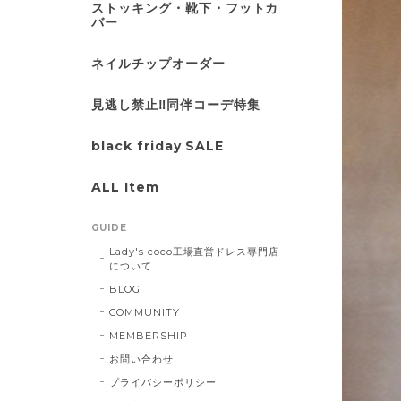
ストッキング・靴下・フットカ
バー
ネイルチップオーダー
見逃し禁止‼同伴コーデ特集
black friday SALE
ALL Item
GUIDE
Lady's coco工場直営ドレス専門店
について
BLOG
COMMUNITY
MEMBERSHIP
お問い合わせ
プライバシーポリシー