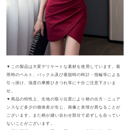
▼この製品は大変デリケートな素材を使用しています。着
用時のベルト、バックル及び着脱時の時計・指輪等による
引っ掛け、強度の摩擦ひきつれ等に十分ご注意下さいま
せ。
▼商品の特性上、生地の取り位置により柄の出方・ニュア
ンスなど多少の個体差が生じ、画像と表情が異なることが
ございます。また柄が縫い合わせ部分で必ずしも合ってい
ないことがございます。