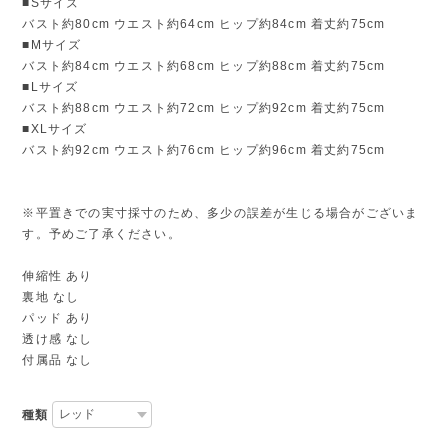
■Sサイズ
バスト約80cm ウエスト約64cm ヒップ約84cm 着丈約75cm
■Mサイズ
バスト約84cm ウエスト約68cm ヒップ約88cm 着丈約75cm
■Lサイズ
バスト約88cm ウエスト約72cm ヒップ約92cm 着丈約75cm
■XLサイズ
バスト約92cm ウエスト約76cm ヒップ約96cm 着丈約75cm
※平置きでの実寸採寸のため、多少の誤差が生じる場合がございま
す。予めご了承ください。
伸縮性 あり
裏地 なし
パッド あり
透け感 なし
付属品 なし
種類