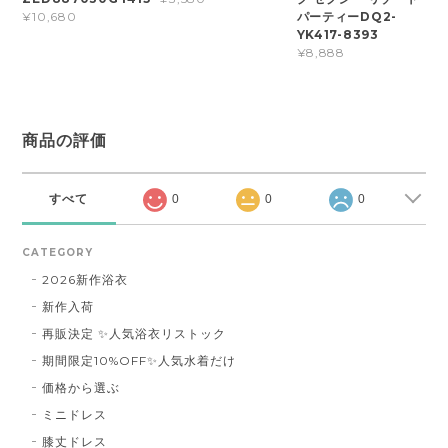
パーティーDQ2-
¥10,680
YK417-8393
¥8,888
商品の評価
すべて
0
0
0
CATEGORY
2026新作浴衣
新作入荷
再販決定 ✨人気浴衣リストック
期間限定10%OFF✨人気水着だけ
価格から選ぶ
ミニドレス
膝丈ドレス