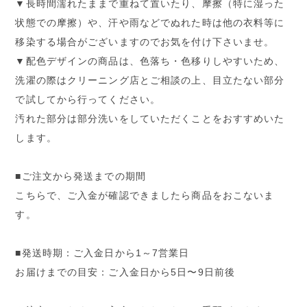
▼長時間濡れたままで重ねて置いたり、摩擦（特に湿った
状態での摩擦）や、汗や雨などでぬれた時は他の衣料等に
移染する場合がございますのでお気を付け下さいませ。
▼配色デザインの商品は、色落ち・色移りしやすいため、
洗濯の際はクリーニング店とご相談の上、目立たない部分
で試してから行ってください。
汚れた部分は部分洗いをしていただくことをおすすめいた
します。
■ご注文から発送までの期間
こちらで、ご入金が確認できましたら商品をおこないま
す。
■発送時期：ご入金日から1～7営業日
お届けまでの目安：ご入金日から5日〜9日前後