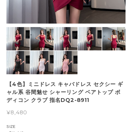
【4色】ミニドレス キャバドレス セクシー ギ
ャル系 谷間魅せ シャーリング ベアトップ ボ
ディコン クラブ 指名DQ2-8911
¥8,480
SIZE