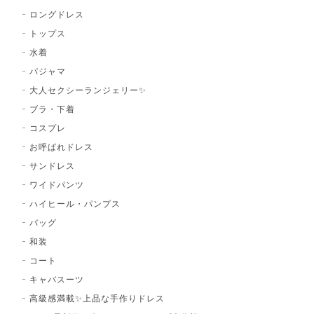
ロングドレス
トップス
水着
パジャマ
大人セクシーランジェリー✨
ブラ・下着
コスプレ
お呼ばれドレス
サンドレス
ワイドパンツ
ハイヒール・パンプス
バッグ
和装
コート
キャバスーツ
高級感満載✨上品な手作りドレス