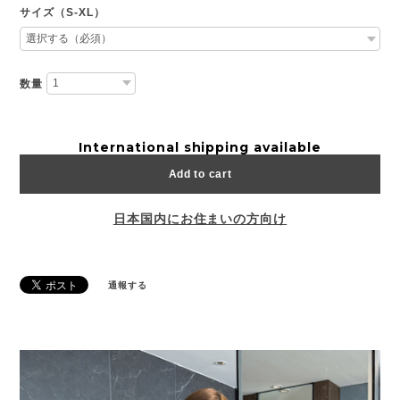
サイズ（S-XL）
数量
International shipping available
Add to cart
日本国内にお住まいの方向け
通報する