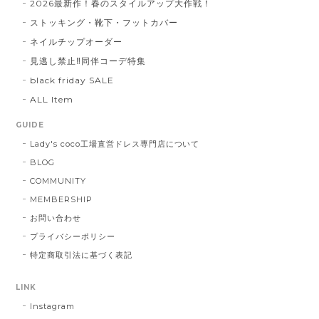
2026最新作！春のスタイルアップ大作戦！
ストッキング・靴下・フットカバー
ネイルチップオーダー
見逃し禁止‼同伴コーデ特集
black friday SALE
ALL Item
GUIDE
Lady's coco工場直営ドレス専門店について
BLOG
COMMUNITY
MEMBERSHIP
お問い合わせ
プライバシーポリシー
特定商取引法に基づく表記
LINK
Instagram