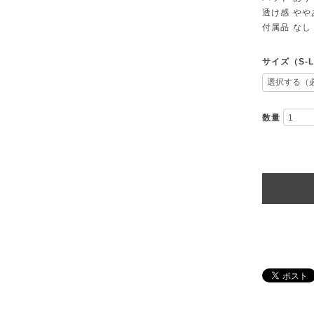
透け感 やや
付属品 なし
サイズ（S-
数量