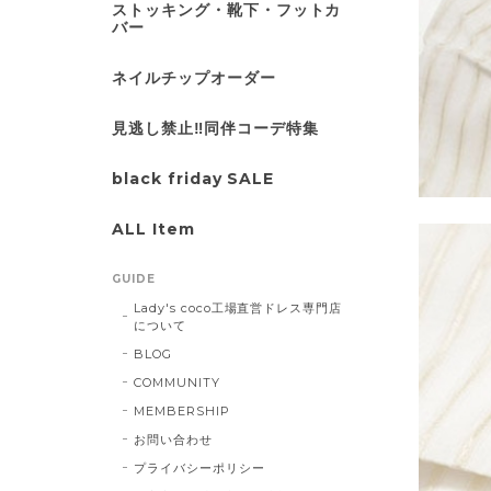
ストッキング・靴下・フットカ
バー
ネイルチップオーダー
見逃し禁止‼同伴コーデ特集
black friday SALE
ALL Item
GUIDE
Lady's coco工場直営ドレス専門店
について
BLOG
COMMUNITY
MEMBERSHIP
お問い合わせ
プライバシーポリシー