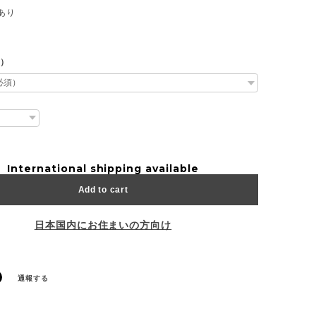
あり
L）
International shipping available
Add to cart
日本国内にお住まいの方向け
通報する