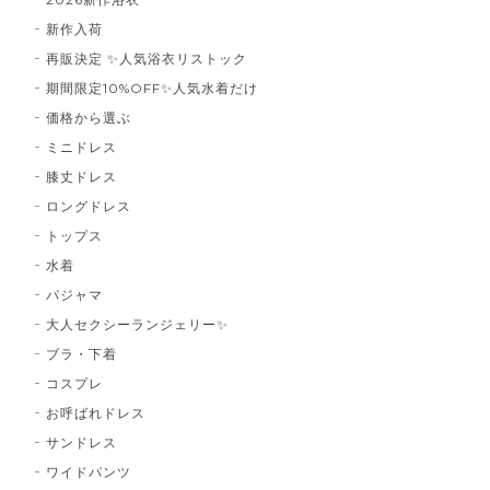
新作入荷
再販決定 ✨人気浴衣リストック
期間限定10%OFF✨人気水着だけ
価格から選ぶ
ミニドレス
膝丈ドレス
ロングドレス
トップス
水着
パジャマ
大人セクシーランジェリー✨
ブラ・下着
コスプレ
お呼ばれドレス
サンドレス
ワイドパンツ