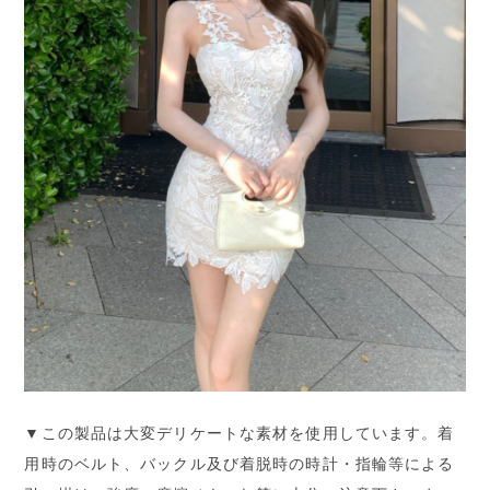
▼この製品は大変デリケートな素材を使用しています。着
用時のベルト、バックル及び着脱時の時計・指輪等による