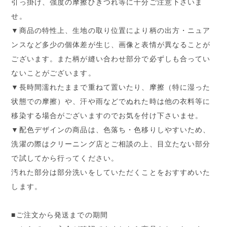
引っ掛け、強度の摩擦ひきつれ等に十分ご注意下さいま
せ。
▼商品の特性上、生地の取り位置により柄の出方・ニュア
ンスなど多少の個体差が生じ、画像と表情が異なることが
ございます。また柄が縫い合わせ部分で必ずしも合ってい
ないことがございます。
▼長時間濡れたままで重ねて置いたり、摩擦（特に湿った
状態での摩擦）や、汗や雨などでぬれた時は他の衣料等に
移染する場合がございますのでお気を付け下さいませ。
▼配色デザインの商品は、色落ち・色移りしやすいため、
洗濯の際はクリーニング店とご相談の上、目立たない部分
で試してから行ってください。
汚れた部分は部分洗いをしていただくことをおすすめいた
します。
■ご注文から発送までの期間