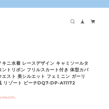
ノキニ水着 レースデザイン キャミソールタ
ロントリボン フリルスカート付き 体型カバ
ウエスト 美シルエット フェミニン ガーリ
 リゾート ビーチDQ7-DP-A11172
(10%OFF)