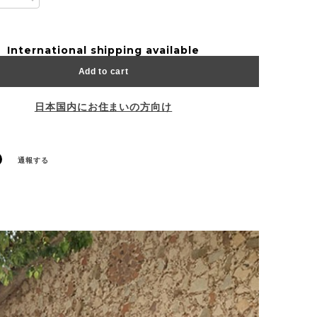
International shipping available
Add to cart
日本国内にお住まいの方向け
通報する