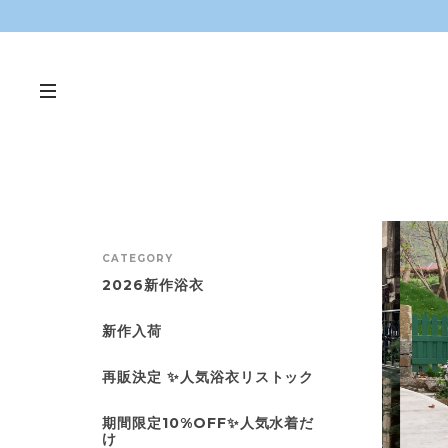
CATEGORY
2026新作浴衣
新作入荷
再販決定 ✨人気浴衣リストック
期間限定10%OFF✨人気水着だ
け