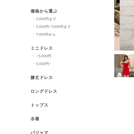
価格から選ぶ
5,000円まで
5,000円~7,000円まで
7,000円から
ミニドレス
~5,000円
5,000円~
膝丈ドレス
ロングドレス
トップス
水着
パジャマ