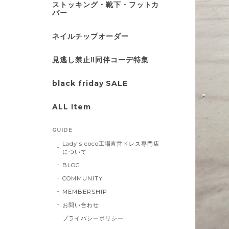
ストッキング・靴下・フットカ
バー
ネイルチップオーダー
見逃し禁止‼同伴コーデ特集
black friday SALE
ALL Item
GUIDE
Lady's coco工場直営ドレス専門店
について
BLOG
COMMUNITY
MEMBERSHIP
お問い合わせ
プライバシーポリシー