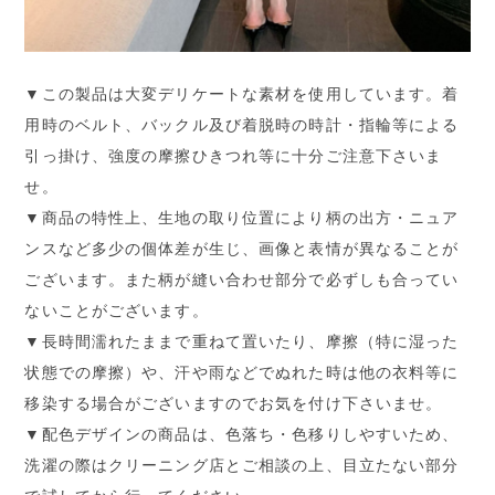
▼この製品は大変デリケートな素材を使用しています。着
用時のベルト、バックル及び着脱時の時計・指輪等による
引っ掛け、強度の摩擦ひきつれ等に十分ご注意下さいま
せ。
▼商品の特性上、生地の取り位置により柄の出方・ニュア
ンスなど多少の個体差が生じ、画像と表情が異なることが
ございます。また柄が縫い合わせ部分で必ずしも合ってい
ないことがございます。
▼長時間濡れたままで重ねて置いたり、摩擦（特に湿った
状態での摩擦）や、汗や雨などでぬれた時は他の衣料等に
移染する場合がございますのでお気を付け下さいませ。
▼配色デザインの商品は、色落ち・色移りしやすいため、
洗濯の際はクリーニング店とご相談の上、目立たない部分