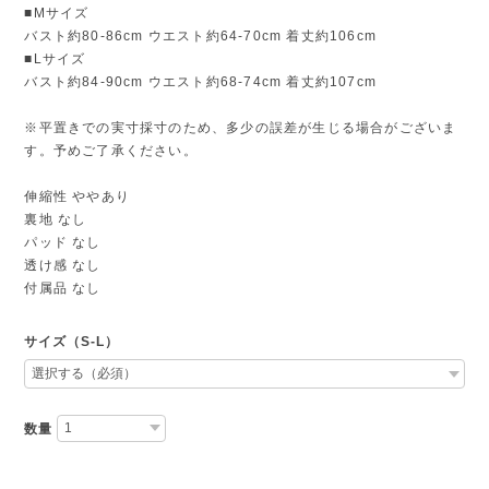
■Mサイズ
バスト約80-86cm ウエスト約64-70cm 着丈約106cm
■Lサイズ
バスト約84-90cm ウエスト約68-74cm 着丈約107cm
※平置きでの実寸採寸のため、多少の誤差が生じる場合がございま
す。予めご了承ください。
伸縮性 ややあり
裏地 なし
パッド なし
透け感 なし
付属品 なし
サイズ（S-L）
数量