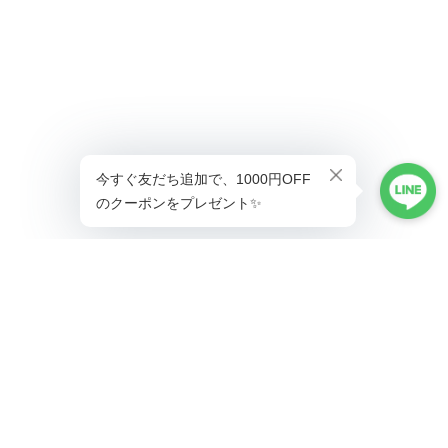
ショップに質問する
プライバシーポリシー
特定商取引法に基づく表記
会員規約
©Lady's coco工場直営ドレス専門店