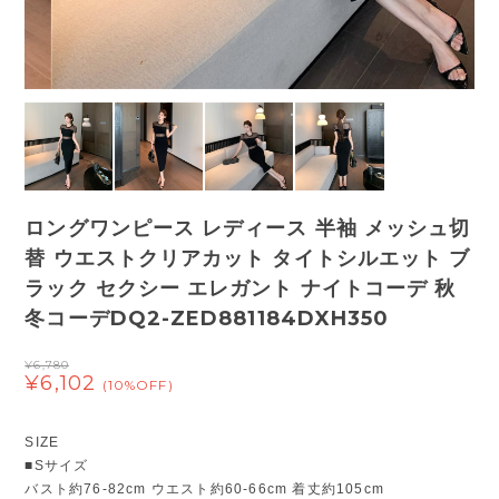
ロングワンピース レディース 半袖 メッシュ切
替 ウエストクリアカット タイトシルエット ブ
ラック セクシー エレガント ナイトコーデ 秋
冬コーデDQ2-ZED881184DXH350
¥6,780
¥6,102
(10%OFF)
SIZE
■Sサイズ
バスト約76-82cm ウエスト約60-66cm 着丈約105cm