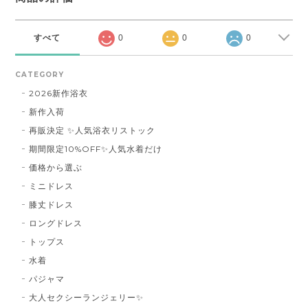
すべて
0
0
0
CATEGORY
2026新作浴衣
新作入荷
再販決定 ✨人気浴衣リストック
期間限定10%OFF✨人気水着だけ
価格から選ぶ
ミニドレス
膝丈ドレス
ロングドレス
トップス
水着
パジャマ
大人セクシーランジェリー✨