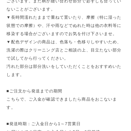
ございます。また柄が縫い合わせ部分で必ずしも合ってい
ないことがございます。
▼長時間濡れたままで重ねて置いたり、摩擦（特に湿った
状態での摩擦）や、汗や雨などでぬれた時は他の衣料等に
移染する場合がございますのでお気を付け下さいませ。
▼配色デザインの商品は、色落ち・色移りしやすいため、
洗濯の際はクリーニング店とご相談の上、目立たない部分
で試してから行ってください。
汚れた部分は部分洗いをしていただくことをおすすめいた
します。
■ご注文から発送までの期間
こちらで、ご入金が確認できましたら商品をおこないま
す。
■発送時期：ご入金日から1～7営業日