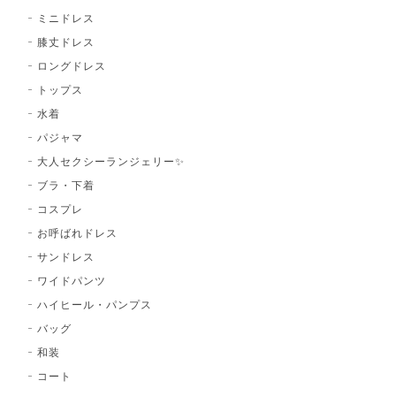
ミニドレス
膝丈ドレス
ロングドレス
トップス
水着
パジャマ
大人セクシーランジェリー✨
ブラ・下着
コスプレ
お呼ばれドレス
サンドレス
ワイドパンツ
ハイヒール・パンプス
バッグ
和装
コート