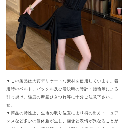
▼この製品は大変デリケートな素材を使用しています。着
用時のベルト、バックル及び着脱時の時計・指輪等による
引っ掛け、強度の摩擦ひきつれ等に十分ご注意下さいま
せ。
▼商品の特性上、生地の取り位置により柄の出方・ニュア
ンスなど多少の個体差が生じ、画像と表情が異なることが