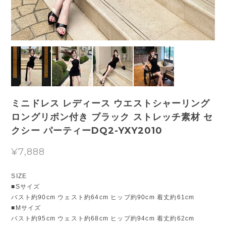
ミニドレス レディース ウエストシャーリング
ロングリボン付き ブラック ストレッチ素材 セ
クシー パーティーDQ2-YXY2010
¥7,888
SIZE
■Sサイズ
バスト約90cm ウェスト約64cm ヒップ約90cm 着丈約61cm
■Mサイズ
バスト約95cm ウェスト約68cm ヒップ約94cm 着丈約62cm