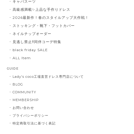
キャバスーツ
高級感満載✨上品な手作りドレス
2026最新作！春のスタイルアップ大作戦！
ストッキング・靴下・フットカバー
ネイルチップオーダー
見逃し禁止‼同伴コーデ特集
black friday SALE
ALL Item
GUIDE
Lady's coco工場直営ドレス専門店について
BLOG
COMMUNITY
MEMBERSHIP
お問い合わせ
プライバシーポリシー
特定商取引法に基づく表記