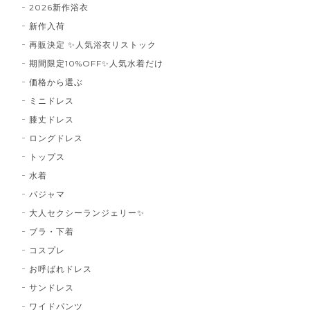
2026新作浴衣
新作入荷
再販決定 ✨人気浴衣リストック
期間限定10%OFF✨人気水着だけ
価格から選ぶ
ミニドレス
膝丈ドレス
ロングドレス
トップス
水着
パジャマ
大人セクシーランジェリー✨
ブラ・下着
コスプレ
お呼ばれドレス
サンドレス
ワイドパンツ