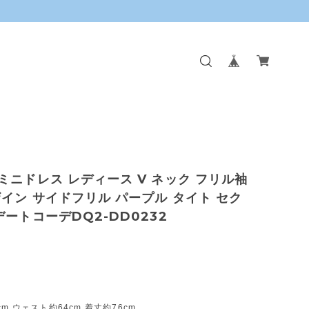
ミニドレス レディース V ネック フリル袖
イン サイドフリル パープル タイト セク
デートコーデDQ2-DD0232
m ウェスト約64cm 着丈約76cm