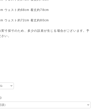
m ウェスト約68cm 着丈約78cm
m ウェスト約72cm 着丈約80cm
の実寸採寸のため、多少の誤差が生じる場合がございます。予
ださい。
L）