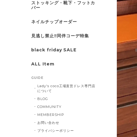
ストッキング・靴下・フットカ
バー
ネイルチップオーダー
見逃し禁止‼同伴コーデ特集
black friday SALE
ALL Item
GUIDE
Lady's coco工場直営ドレス専門店
について
BLOG
COMMUNITY
MEMBERSHIP
お問い合わせ
プライバシーポリシー