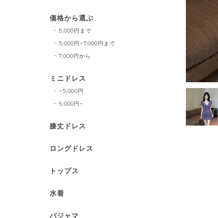
価格から選ぶ
5,000円まで
5,000円~7,000円まで
7,000円から
ミニドレス
~5,000円
5,000円~
膝丈ドレス
ロングドレス
トップス
水着
パジャマ