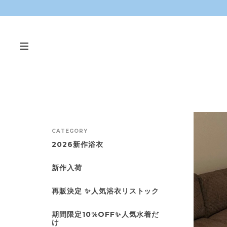
CATEGORY
2026新作浴衣
新作入荷
再販決定 ✨人気浴衣リストック
期間限定10%OFF✨人気水着だ
け