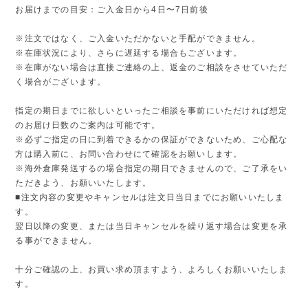
お届けまでの目安：ご入金日から4日〜7日前後
※注文ではなく、ご入金いただかないと手配ができません。
※在庫状況により、さらに遅延する場合もございます。
※在庫がない場合は直接ご連絡の上、返金のご相談をさせていただ
く場合がございます。
指定の期日までに欲しいといったご相談を事前にいただければ想定
のお届け日数のご案内は可能です。
※必ずご指定の日に到着できるかの保証ができないため、ご心配な
方は購入前に、お問い合わせにて確認をお願いします。
※海外倉庫発送するの場合指定の期日できませんので、ご了承をい
ただきよう、お願いいたします。
■注文内容の変更やキャンセルは注文日当日までにお願いいたしま
す。
翌日以降の変更、または当日キャンセルを繰り返す場合は変更を承
る事ができません。
十分ご確認の上、お買い求め頂ますよう、よろしくお願いいたしま
す。