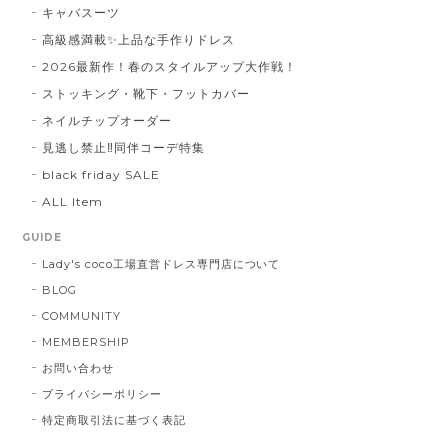
キャバスーツ
高級感満載✨上品な手作りドレス
2026最新作！春のスタイルアップ大作戦！
ストッキング・靴下・フットカバー
ネイルチップオーダー
見逃し禁止‼同伴コーデ特集
black friday SALE
ALL Item
GUIDE
Lady's coco工場直営ドレス専門店について
BLOG
COMMUNITY
MEMBERSHIP
お問い合わせ
プライバシーポリシー
特定商取引法に基づく表記