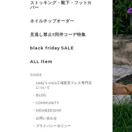
ストッキング・靴下・フットカ
バー
ネイルチップオーダー
見逃し禁止‼同伴コーデ特集
black friday SALE
ALL Item
GUIDE
Lady's coco工場直営ドレス専門店
について
BLOG
COMMUNITY
MEMBERSHIP
お問い合わせ
プライバシーポリシー