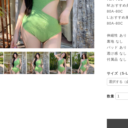
M:おすすめ身
80A-80C
L:おすすめ身
80A-80C
伸縮性 あり
裏地 なし
パッド あり
透け感 なし
付属品 なし
サイズ（S-
数量