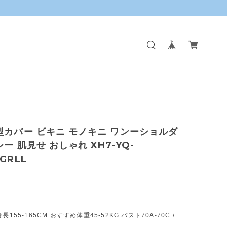
型カバー ビキニ モノキニ ワンーショルダ
ー 肌見せ おしゃれ XH7-YQ-
GRLL
長155-165CM おすすめ体重45-52KG バスト70A-70C /