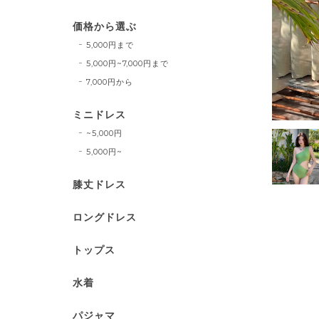
価格から選ぶ
5,000円まで
5,000円~7,000円まで
7,000円から
ミニドレス
~5,000円
5,000円~
膝丈ドレス
ロングドレス
トップス
水着
パジャマ