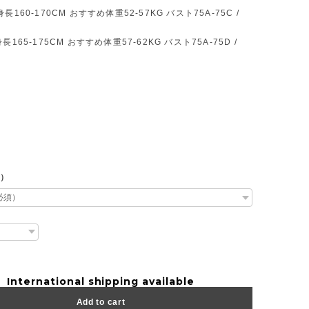
長160-170CM おすすめ体重52-57KG バスト75A-75C /
長165-175CM おすすめ体重57-62KG バスト75A-75D /
L）
International shipping available
Add to cart