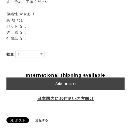
す。予めご了承ください。
伸縮性 ややあり
裏 地 なし
パッド なし
透け感 なし
付属品 なし
数量
International shipping available
Add to cart
日本国内にお住まいの方向け
通報する