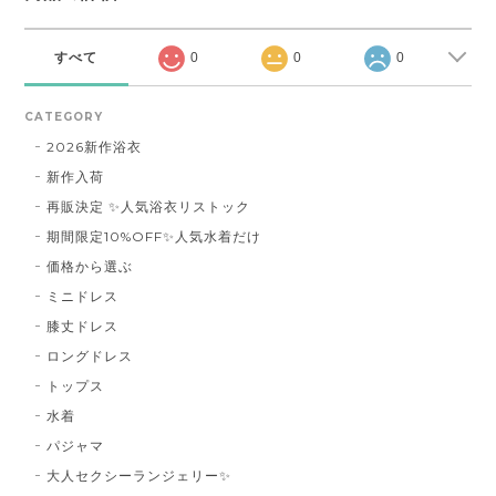
すべて
0
0
0
CATEGORY
2026新作浴衣
新作入荷
再販決定 ✨人気浴衣リストック
期間限定10%OFF✨人気水着だけ
価格から選ぶ
ミニドレス
膝丈ドレス
ロングドレス
トップス
水着
パジャマ
大人セクシーランジェリー✨