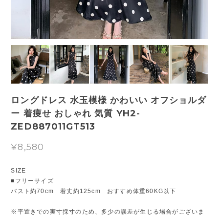
ロングドレス 水玉模様 かわいい オフショルダ
ー 着痩せ おしゃれ 気質 YH2-
ZED887011GT513
¥8,580
SIZE
■フリーサイズ
バスト約70cm 着丈約125cm おすすめ体重60KG以下
※平置きでの実寸採寸のため、多少の誤差が生じる場合がございま