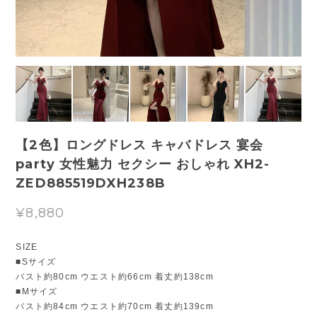
【2色】ロングドレス キャバドレス 宴会
party 女性魅力 セクシー おしゃれ XH2-
ZED885519DXH238B
¥8,880
SIZE
■Sサイズ
バスト約80cm ウエスト約66cm 着丈約138cm
■Mサイズ
バスト約84cm ウエスト約70cm 着丈約139cm