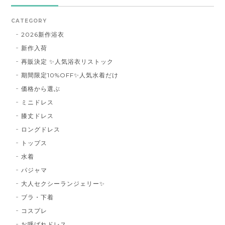
CATEGORY
2026新作浴衣
新作入荷
再販決定 ✨人気浴衣リストック
期間限定10%OFF✨人気水着だけ
価格から選ぶ
ミニドレス
膝丈ドレス
ロングドレス
トップス
水着
パジャマ
大人セクシーランジェリー✨
ブラ・下着
コスプレ
お呼ばれドレス