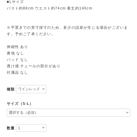
■Lサイズ
バスト約88cm ウエスト約74cm 着丈約140cm
※平置きでの実寸採寸のため、多少の誤差が生じる場合がございま
す。予めご了承ください。
伸縮性 あり
裏地 なし
パッド なし
透け感 チュールの部分があり
付属品 なし
種類
サイズ（S-L）
数量