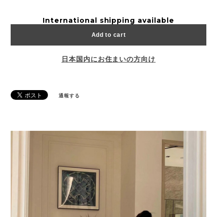
International shipping available
Add to cart
日本国内にお住まいの方向け
通報する