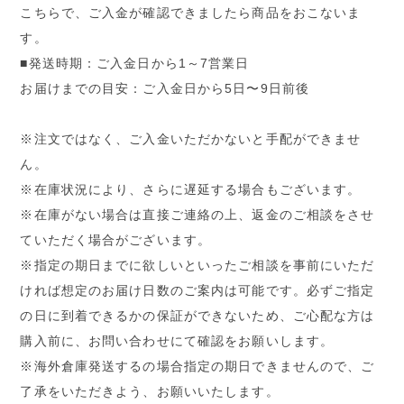
こちらで、ご入金が確認できましたら商品をおこないま
す。
■発送時期：ご入金日から1～7営業日
お届けまでの目安：ご入金日から5日〜9日前後
※注文ではなく、ご入金いただかないと手配ができませ
ん。
※在庫状況により、さらに遅延する場合もございます。
※在庫がない場合は直接ご連絡の上、返金のご相談をさせ
ていただく場合がございます。
※指定の期日までに欲しいといったご相談を事前にいただ
ければ想定のお届け日数のご案内は可能です。必ずご指定
の日に到着できるかの保証ができないため、ご心配な方は
購入前に、お問い合わせにて確認をお願いします。
※海外倉庫発送するの場合指定の期日できませんので、ご
了承をいただきよう、お願いいたします。