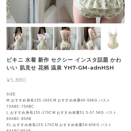
ビキニ 水着 新作 セクシー インスタ話題 かわ
いい 肌見せ 花柄 温泉 YH7-GM-adnHSH
¥5,880
SIZE:
M:おすすめ身長155-165CM おすすめ体重40-50KG バスト
70ABC-75ABC
L:おすすめ身長155-170CM おすすめ体重51.5-57.5KG バスト
80ABC-85AB
XL:おすすめ身長155-170CM おすすめ体重58-65KG バスト
80ABC/85AB