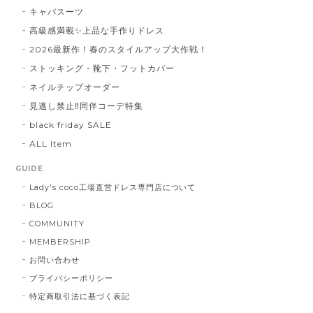
キャバスーツ
高級感満載✨上品な手作りドレス
2026最新作！春のスタイルアップ大作戦！
ストッキング・靴下・フットカバー
ネイルチップオーダー
見逃し禁止‼同伴コーデ特集
black friday SALE
ALL Item
GUIDE
Lady's coco工場直営ドレス専門店について
BLOG
COMMUNITY
MEMBERSHIP
お問い合わせ
プライバシーポリシー
特定商取引法に基づく表記