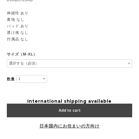
伸縮性 あり
裏地 なし
パッド あり
透け感 なし
付属品 なし
サイズ（M-XL）
数量
International shipping available
Add to cart
日本国内にお住まいの方向け