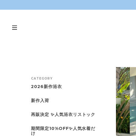
CATEGORY
2026新作浴衣
新作入荷
再販決定 ✨人気浴衣リストック
期間限定10%OFF✨人気水着だ
け