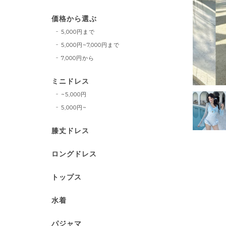
価格から選ぶ
5,000円まで
5,000円~7,000円まで
7,000円から
ミニドレス
~5,000円
5,000円~
膝丈ドレス
ロングドレス
トップス
水着
パジャマ