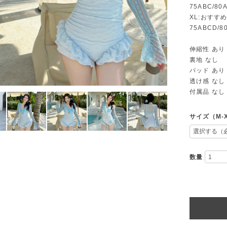
75ABC/80
XL:おすすめ
75ABCD/8
伸縮性 あり
裏地 なし
パッド あり
透け感 なし
付属品 なし
サイズ（M-
数量