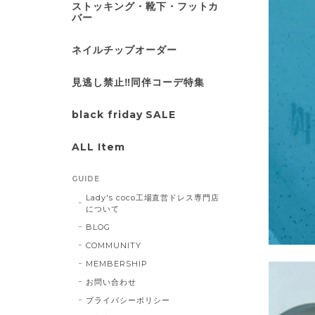
ストッキング・靴下・フットカ
バー
ネイルチップオーダー
見逃し禁止‼同伴コーデ特集
black friday SALE
ALL Item
GUIDE
Lady's coco工場直営ドレス専門店
について
BLOG
COMMUNITY
MEMBERSHIP
お問い合わせ
プライバシーポリシー