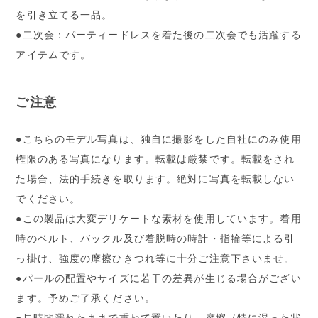
を引き立てる一品。
●二次会：パーティードレスを着た後の二次会でも活躍する
アイテムです。
ご注意
●こちらのモデル写真は、独自に撮影をした自社にのみ使用
権限のある写真になります。転載は厳禁です。転載をされ
た場合、法的手続きを取ります。絶対に写真を転載しない
でください。
●この製品は大変デリケートな素材を使用しています。着用
時のベルト、バックル及び着脱時の時計・指輪等による引
っ掛け、強度の摩擦ひきつれ等に十分ご注意下さいませ。
●パールの配置やサイズに若干の差異が生じる場合がござい
ます。予めご了承ください。
●長時間濡れたままで重ねて置いたり、摩擦（特に湿った状