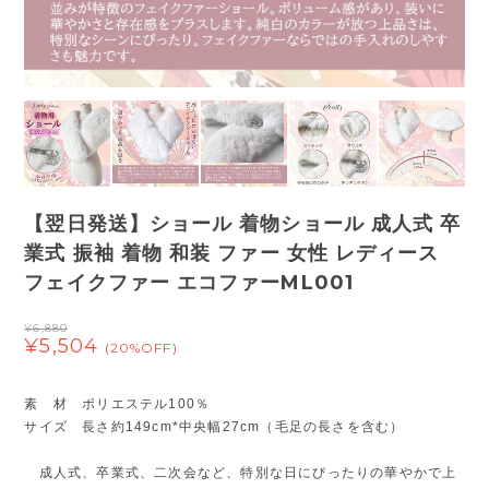
【翌日発送】ショール 着物ショール 成人式 卒
業式 振袖 着物 和装 ファー 女性 レディース
フェイクファー エコファーML001
¥6,880
¥5,504
(20%OFF)
素 材 ポリエステル100％
サイズ 長さ約149cm*中央幅27cm（毛足の長さを含む）
成人式、卒業式、二次会など、特別な日にぴったりの華やかで上