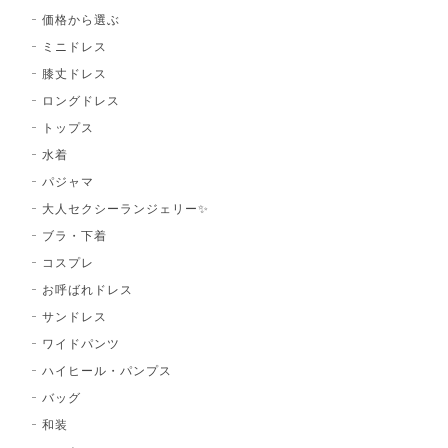
価格から選ぶ
ミニドレス
膝丈ドレス
ロングドレス
トップス
水着
パジャマ
大人セクシーランジェリー✨
ブラ・下着
コスプレ
お呼ばれドレス
サンドレス
ワイドパンツ
ハイヒール・パンプス
バッグ
和装