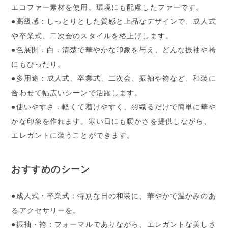
エコファー素材を使用。環境にも配慮したファーです。
●高級感：しっとりとした質感と上品なデザインで、成人式
や卒業式、二次会のスタイルを格上げします。
●色展開：白：清楚で華やかな印象を与え、どんな振袖や袴
にもぴったり。
●多用途：成人式、卒業式、二次会、振袖や袴など、和装に
合わせて幅広いシーンで活躍します。
●使いやすさ：軽くて着けやすく、羽織るだけで簡単に華や
かな印象を作れます。寒い日にも暖かさを提供しながら、
エレガントに装うことができます。
おすすめのシーン
●成人式・卒業式：特別な日の和装に、華やかで温かみのあ
るアクセサリーを。
●振袖・袴：フォーマルでありながら、エレガントな美しさ