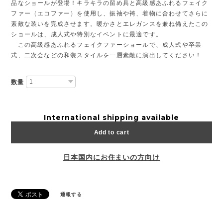
品なショールが登場！キラキラの留め具と高級感あふれるフェイク
ファー（エコファー）を使用し、振袖や袴、着物に合わせてさらに
素敵な装いを完成させます。暖かさとエレガンスを兼ね備えたこの
ショールは、成人式や特別なイベントに最適です。
この高級感あふれるフェイクファーショールで、成人式や卒業
式、二次会などの和装スタイルを一層素敵に演出してください！
数量
International shipping available
Add to cart
日本国内にお住まいの方向け
通報する