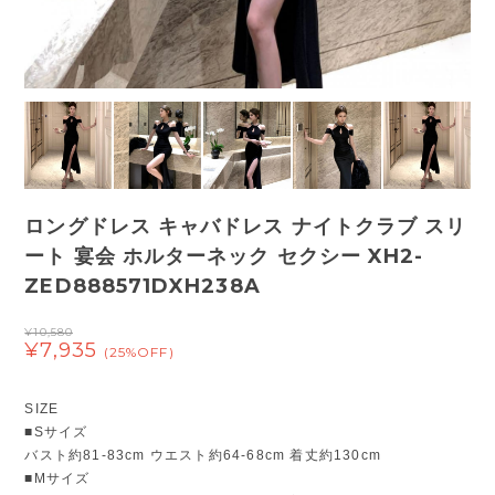
ロングドレス キャバドレス ナイトクラブ スリ
ート 宴会 ホルターネック セクシー XH2-
ZED888571DXH238A
¥10,580
¥7,935
(25%OFF)
SIZE
■Sサイズ
バスト約81-83cm ウエスト約64-68cm 着丈約130cm
■Mサイズ