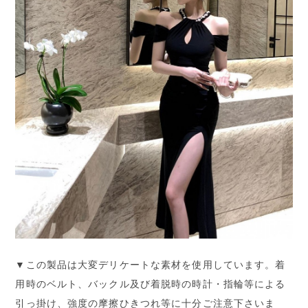
▼この製品は大変デリケートな素材を使用しています。着
用時のベルト、バックル及び着脱時の時計・指輪等による
引っ掛け、強度の摩擦ひきつれ等に十分ご注意下さいま