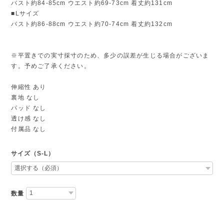
バスト約84-85cm ウエスト約69-73cm 着丈約131cm
■Lサイズ
バスト約86-88cm ウエスト約70-74cm 着丈約132cm
※平置きでの実寸採寸のため、多少の誤差が生じる場合がございま
す。予めご了承ください。
伸縮性 あり
裏地 なし
パッド なし
透け感 なし
付属品 なし
サイズ（S-L）
数量