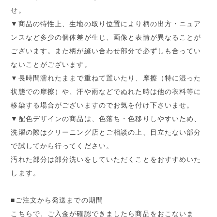
せ。
▼商品の特性上、生地の取り位置により柄の出方・ニュア
ンスなど多少の個体差が生じ、画像と表情が異なることが
ございます。また柄が縫い合わせ部分で必ずしも合ってい
ないことがございます。
▼長時間濡れたままで重ねて置いたり、摩擦（特に湿った
状態での摩擦）や、汗や雨などでぬれた時は他の衣料等に
移染する場合がございますのでお気を付け下さいませ。
▼配色デザインの商品は、色落ち・色移りしやすいため、
洗濯の際はクリーニング店とご相談の上、目立たない部分
で試してから行ってください。
汚れた部分は部分洗いをしていただくことをおすすめいた
します。
■ご注文から発送までの期間
こちらで、ご入金が確認できましたら商品をおこないま