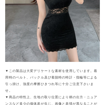
▼この製品は大変デリケートな素材を使用しています。着
用時のベルト、バックル及び着脱時の時計・指輪等による
引っ掛け、強度の摩擦ひきつれ等に十分ご注意下さいま
せ。
▼商品の特性上、生地の取り位置により柄の出方・ニュア
ンスなど多少の個体差が生じ、画像と表情が異なることが