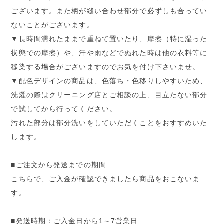
ございます。また柄が縫い合わせ部分で必ずしも合ってい
ないことがございます。
▼長時間濡れたままで重ねて置いたり、摩擦（特に湿った
状態での摩擦）や、汗や雨などでぬれた時は他の衣料等に
移染する場合がございますのでお気を付け下さいませ。
▼配色デザインの商品は、色落ち・色移りしやすいため、
洗濯の際はクリーニング店とご相談の上、目立たない部分
で試してから行ってください。
汚れた部分は部分洗いをしていただくことをおすすめいた
します。
■ご注文から発送までの期間
こちらで、ご入金が確認できましたら商品をおこないま
す。
■発送時期：ご入金日から1～7営業日