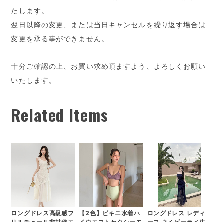
たします。
翌日以降の変更、または当日キャンセルを繰り返す場合は
変更を承る事ができません。
十分ご確認の上、お買い求め頂ますよう、よろしくお願い
いたします。
Related Items
ロングドレス高級感フ
【2色】ビキニ水着ハ
ロングドレス レディ
リルチュール非対称エ
イウエストセクシーモ
ース ネイビーラメ生