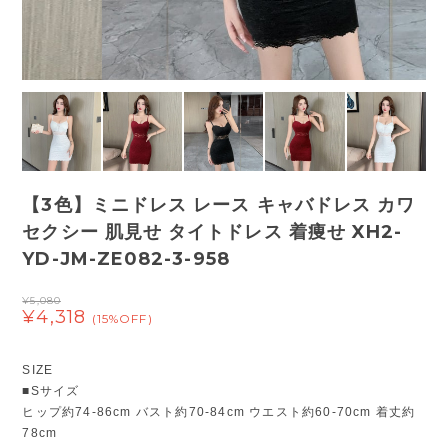
【3色】ミニドレス レース キャバドレス カワ
セクシー 肌見せ タイトドレス 着痩せ XH2-
YD-JM-ZE082-3-958
¥5,080
¥4,318
(15%OFF)
SIZE
■Sサイズ
ヒップ約74-86cm バスト約70-84cm ウエスト約60-70cm 着丈約
78cm