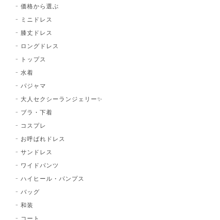
価格から選ぶ
ミニドレス
膝丈ドレス
ロングドレス
トップス
水着
パジャマ
大人セクシーランジェリー✨
ブラ・下着
コスプレ
お呼ばれドレス
サンドレス
ワイドパンツ
ハイヒール・パンプス
バッグ
和装
コート