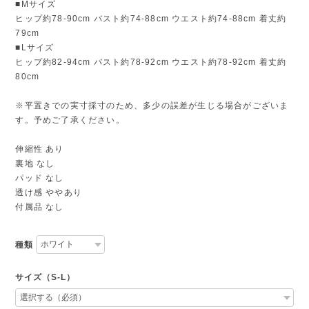
■Mサイズ
ヒップ約78-90cm バスト約74-88cm ウエスト約74-88cm 着丈約
79cm
■Lサイズ
ヒップ約82-94cm バスト約78-92cm ウエスト約78-92cm 着丈約
80cm
※平置きでの実寸採寸のため、多少の誤差が生じる場合がございま
す。予めご了承ください。
伸縮性 あり
裏地 なし
パッド なし
透け感 ややあり
付属品 なし
種類
サイズ（S-L）