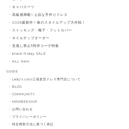
キャバスーツ
高級感満載✨上品な手作りドレス
2026最新作！春のスタイルアップ大作戦！
ストッキング・靴下・フットカバー
ネイルチップオーダー
見逃し禁止‼同伴コーデ特集
black friday SALE
ALL Item
GUIDE
Lady's coco工場直営ドレス専門店について
BLOG
COMMUNITY
MEMBERSHIP
お問い合わせ
プライバシーポリシー
特定商取引法に基づく表記