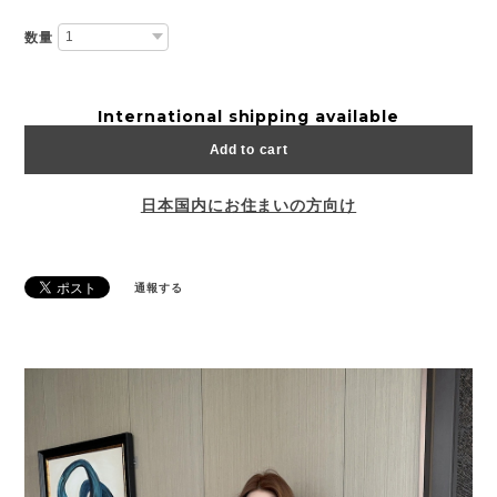
数量
International shipping available
Add to cart
日本国内にお住まいの方向け
通報する