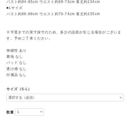
バスト約84-85cm ウエスト約69-73cm 着丈約134cm
■Lサイズ
バスト約86-88cm ウエスト約70-74cm 着丈約135cm
※平置きでの実寸採寸のため、多少の誤差が生じる場合がございま
す。予めご了承ください。
伸縮性 あり
裏地 なし
パッド なし
透け感 なし
付属品 なし
サイズ（S-L）
数量