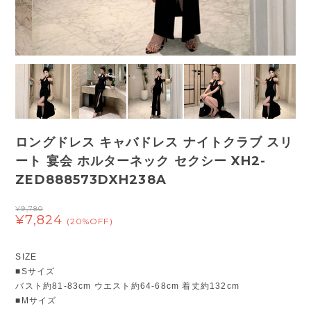
ロングドレス キャバドレス ナイトクラブ スリ
ート 宴会 ホルターネック セクシー XH2-
ZED888573DXH238A
¥9,780
¥7,824
(20%OFF)
SIZE
■Sサイズ
バスト約81-83cm ウエスト約64-68cm 着丈約132cm
■Mサイズ