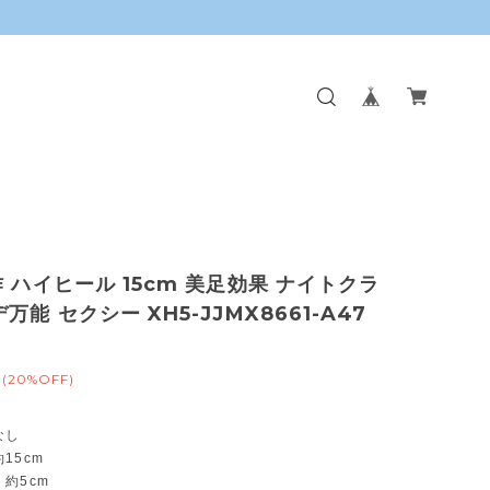
作 ハイヒール 15cm 美足効果 ナイトクラ
万能 セクシー XH5-JJMX8661-A47
(20%OFF)
なし
15cm
約5cm