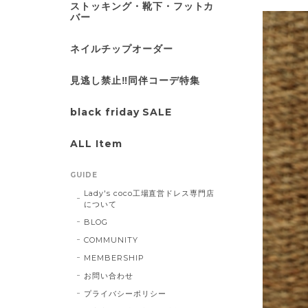
ストッキング・靴下・フットカ
バー
ネイルチップオーダー
見逃し禁止‼同伴コーデ特集
black friday SALE
ALL Item
GUIDE
Lady's coco工場直営ドレス専門店
について
BLOG
COMMUNITY
MEMBERSHIP
お問い合わせ
プライバシーポリシー