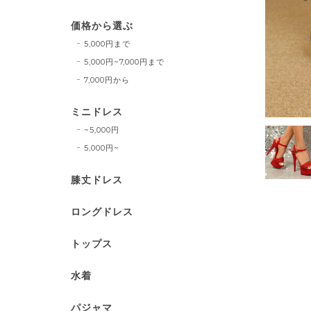
価格から選ぶ
5,000円まで
5,000円~7,000円まで
7,000円から
ミニドレス
~5,000円
5,000円~
膝丈ドレス
ロングドレス
トップス
水着
パジャマ