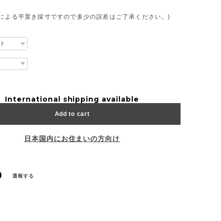
フによる平置き採寸ですので多少の誤差はご了承ください。)
International shipping available
Add to cart
日本国内にお住まいの方向け
通報する