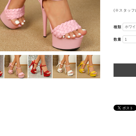
(※スタッ
種類
数量