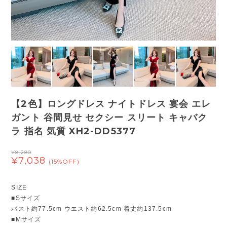
【2色】ロングドレス ナイトドレス 宴会 エレ
ガント 谷間見せ セクシー スリート キャバク
ラ 指名 気質 XH2-DD5377
¥8,280
¥7,038
(15%OFF)
SIZE
■Sサイズ
バスト約77.5cm ウエスト約62.5cm 着丈約137.5cm
■Mサイズ