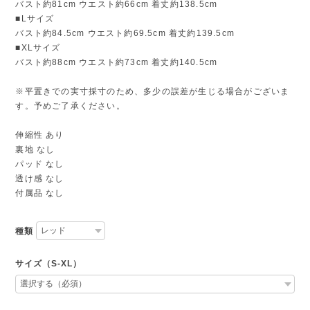
バスト約81cm ウエスト約66cm 着丈約138.5cm
■Lサイズ
バスト約84.5cm ウエスト約69.5cm 着丈約139.5cm
■XLサイズ
バスト約88cm ウエスト約73cm 着丈約140.5cm
※平置きでの実寸採寸のため、多少の誤差が生じる場合がございま
す。予めご了承ください。
伸縮性 あり
裏地 なし
パッド なし
透け感 なし
付属品 なし
種類
サイズ（S-XL）