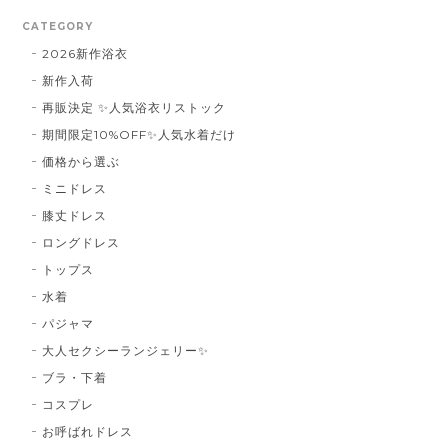
CATEGORY
2026新作浴衣
新作入荷
再販決定 ✨人気浴衣リストック
期間限定10%OFF✨人気水着だけ
価格から選ぶ
ミニドレス
膝丈ドレス
ロングドレス
トップス
水着
パジャマ
大人セクシーランジェリー✨
ブラ・下着
コスプレ
お呼ばれドレス