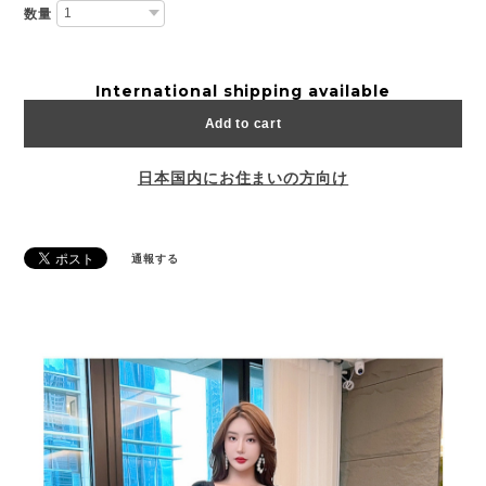
数量
International shipping available
Add to cart
日本国内にお住まいの方向け
通報する