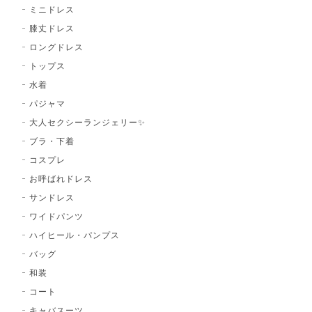
ミニドレス
膝丈ドレス
ロングドレス
トップス
水着
パジャマ
大人セクシーランジェリー✨
ブラ・下着
コスプレ
お呼ばれドレス
サンドレス
ワイドパンツ
ハイヒール・パンプス
バッグ
和装
コート
キャバスーツ