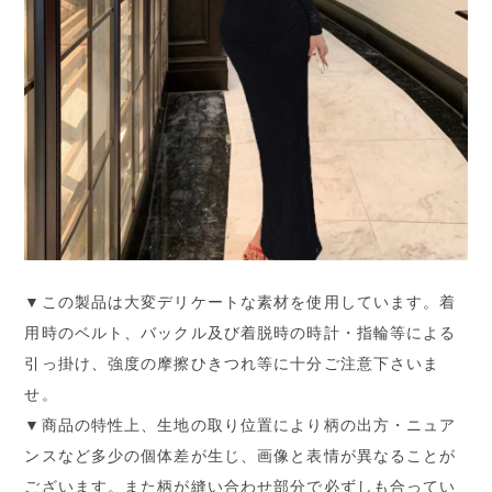
▼この製品は大変デリケートな素材を使用しています。着
用時のベルト、バックル及び着脱時の時計・指輪等による
引っ掛け、強度の摩擦ひきつれ等に十分ご注意下さいま
せ。
▼商品の特性上、生地の取り位置により柄の出方・ニュア
ンスなど多少の個体差が生じ、画像と表情が異なることが
ございます。また柄が縫い合わせ部分で必ずしも合ってい