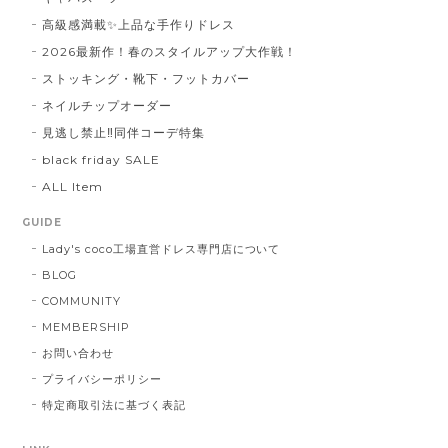
高級感満載✨上品な手作りドレス
2026最新作！春のスタイルアップ大作戦！
ストッキング・靴下・フットカバー
ネイルチップオーダー
見逃し禁止‼同伴コーデ特集
black friday SALE
ALL Item
GUIDE
Lady's coco工場直営ドレス専門店について
BLOG
COMMUNITY
MEMBERSHIP
お問い合わせ
プライバシーポリシー
特定商取引法に基づく表記