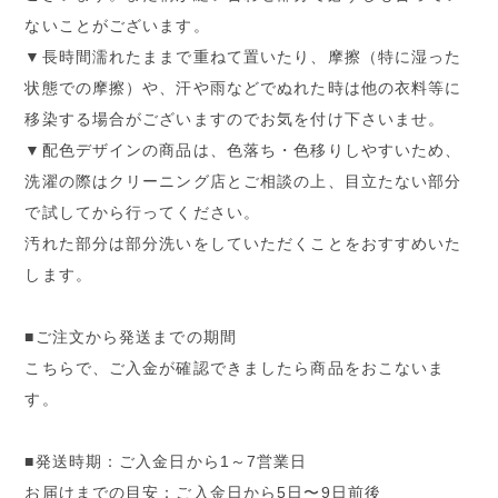
ないことがございます。
▼長時間濡れたままで重ねて置いたり、摩擦（特に湿った
状態での摩擦）や、汗や雨などでぬれた時は他の衣料等に
移染する場合がございますのでお気を付け下さいませ。
▼配色デザインの商品は、色落ち・色移りしやすいため、
洗濯の際はクリーニング店とご相談の上、目立たない部分
で試してから行ってください。
汚れた部分は部分洗いをしていただくことをおすすめいた
します。
■ご注文から発送までの期間
こちらで、ご入金が確認できましたら商品をおこないま
す。
■発送時期：ご入金日から1～7営業日
お届けまでの目安：ご入金日から5日〜9日前後