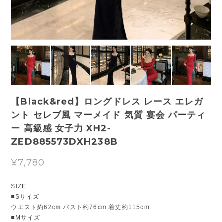
【Black&red】ロングドレス レース エレガ
ント セレブ風 マーメイド 気質 宴会 パーティ
ー 高級感 女子力 XH2-
ZED885573DXH238B
¥7,780
SIZE
■Sサイズ
ウエスト約62cm バスト約76cm 着丈約115cm
■Mサイズ