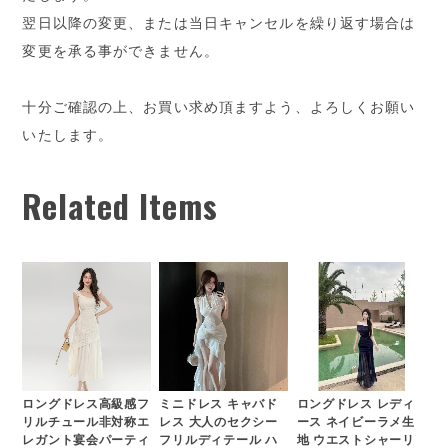
翌日以降の変更、または当日キャンセルを繰り返す場合は
変更を承る事ができません。
十分ご確認の上、お買い求め頂ますよう、よろしくお願い
いたします。
Related Items
ロングドレス高級感フ
ミニドレス キャバド
ロングドレス レディ
リルチュール非対称エ
レス 大人のセクシー
ース ネイビーラメ生
レガント宴会パーティ
フリルディテール ハ
地 ウエストシャーリ