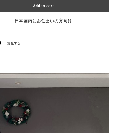
Add to cart
日本国内にお住まいの方向け
通報する