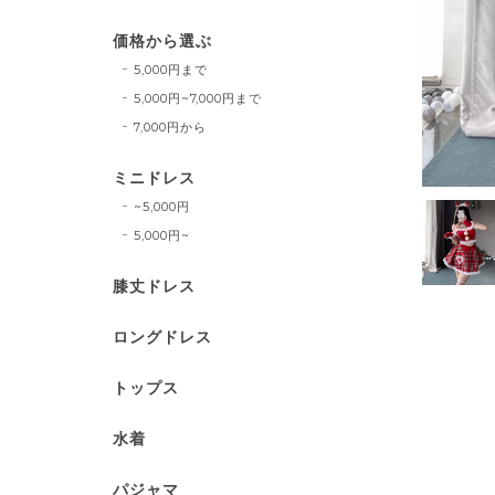
価格から選ぶ
5,000円まで
5,000円~7,000円まで
7,000円から
ミニドレス
~5,000円
5,000円~
膝丈ドレス
ロングドレス
トップス
水着
パジャマ