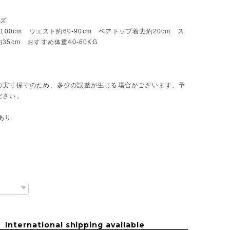
イズ
-100cm ウエスト約60-90cm ベアトップ着丈約20cm ス
35cm おすすめ体重40-60KG
の実寸採寸のため、多少の誤差が生じる場合がございます。予
ださい。
あり
International shipping available