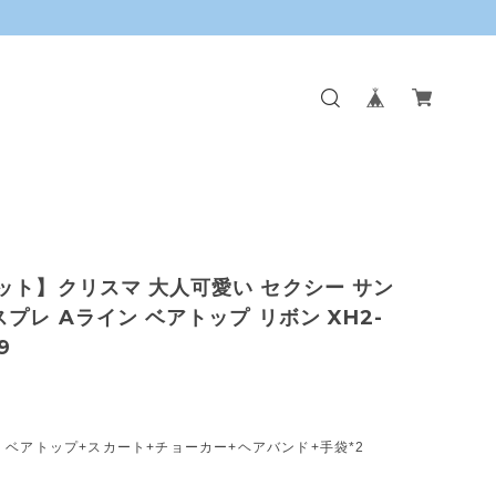
ット】クリスマ 大人可愛い セクシー サン
スプレ Aライン ベアトップ リボン XH2-
9
ベアトップ+スカート+チョーカー+ヘアバンド+手袋*2