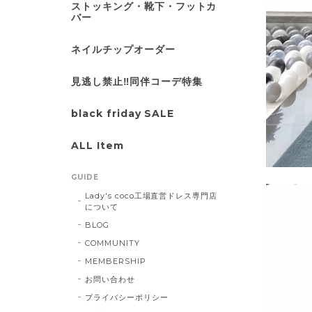
ストッキング・靴下・フットカ
バー
ネイルチップオーダー
見逃し禁止‼同伴コーデ特集
black friday SALE
ALL Item
GUIDE
Lady's coco工場直営ドレス専門店
について
BLOG
COMMUNITY
MEMBERSHIP
お問い合わせ
プライバシーポリシー