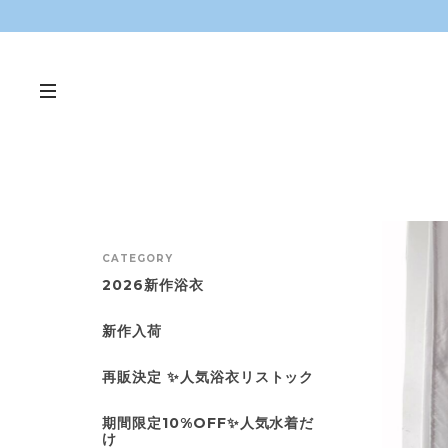
CATEGORY
2026新作浴衣
新作入荷
再販決定 ✨人気浴衣リストック
期間限定10%OFF✨人気水着だ
け