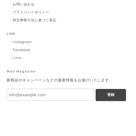
お問い合わせ
プライバシーポリシー
特定商取引法に基づく表記
LINK
Instagram
Facebook
Line
Mail Magazine
新商品やキャンペーンなどの最新情報をお届けいたします。
登録