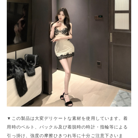
▼この製品は大変デリケートな素材を使用しています。着
用時のベルト、バックル及び着脱時の時計・指輪等による
引っ掛け、強度の摩擦ひきつれ等に十分ご注意下さいま