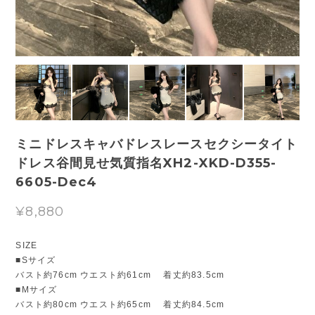
ミニドレスキャバドレスレースセクシータイト
ドレス谷間見せ気質指名XH2-XKD-D355-
6605-Dec4
¥8,880
SIZE
■Sサイズ
バスト約76cm ウエスト約61cm 着丈約83.5cm
■Mサイズ
バスト約80cm ウエスト約65cm 着丈約84.5cm