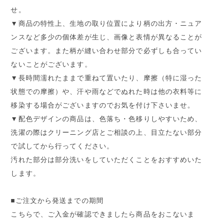
せ。
▼商品の特性上、生地の取り位置により柄の出方・ニュア
ンスなど多少の個体差が生じ、画像と表情が異なることが
ございます。また柄が縫い合わせ部分で必ずしも合ってい
ないことがございます。
▼長時間濡れたままで重ねて置いたり、摩擦（特に湿った
状態での摩擦）や、汗や雨などでぬれた時は他の衣料等に
移染する場合がございますのでお気を付け下さいませ。
▼配色デザインの商品は、色落ち・色移りしやすいため、
洗濯の際はクリーニング店とご相談の上、目立たない部分
で試してから行ってください。
汚れた部分は部分洗いをしていただくことをおすすめいた
します。
■ご注文から発送までの期間
こちらで、ご入金が確認できましたら商品をおこないま