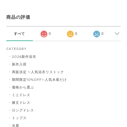
商品の評価
すべて
0
0
0
CATEGORY
2026新作浴衣
新作入荷
再販決定 ✨人気浴衣リストック
期間限定10%OFF✨人気水着だけ
価格から選ぶ
ミニドレス
膝丈ドレス
ロングドレス
トップス
水着