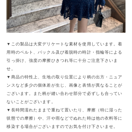
▼この製品は大変デリケートな素材を使用しています。着
用時のベルト、バックル及び着脱時の時計・指輪等による
引っ掛け、強度の摩擦ひきつれ等に十分ご注意下さいま
せ。
▼商品の特性上、生地の取り位置により柄の出方・ニュア
ンスなど多少の個体差が生じ、画像と表情が異なることが
ございます。また柄が縫い合わせ部分で必ずしも合ってい
ないことがございます。
▼長時間濡れたままで重ねて置いたり、摩擦（特に湿った
状態での摩擦）や、汗や雨などでぬれた時は他の衣料等に
移染する場合がございますのでお気を付け下さいませ。