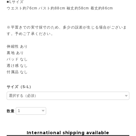
■Lサイズ
ウエスト約76cm バスト約88cm 袖丈約58cm 着丈約86cm
※平置きでの実寸採寸のため、多少の誤差が生じる場合がございま
す。予めご了承ください。
伸縮性 あり
裏地 あり
パッド なし
透け感 なし
付属品 なし
サイズ（S-L）
数量
International shipping available