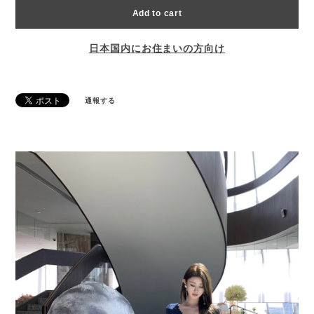
Add to cart
日本国内にお住まいの方向け
通報する