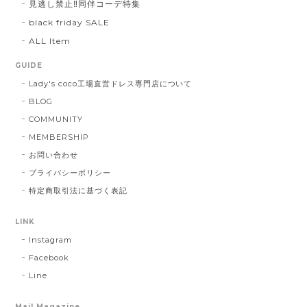
見逃し禁止‼同伴コーデ特集
black friday SALE
ALL Item
GUIDE
Lady's coco工場直営ドレス専門店について
BLOG
COMMUNITY
MEMBERSHIP
お問い合わせ
プライバシーポリシー
特定商取引法に基づく表記
LINK
Instagram
Facebook
Line
Mail Magazine