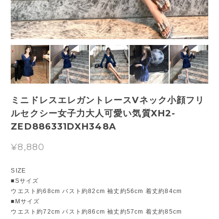
ミニドレスエレガントレースVネック小顔フリ
ルセクシー女子力大人可愛い気質XH2-
ZED886331DXH348A
¥8,880
SIZE
■Sサイズ
ウエスト約68cm バスト約82cm 袖丈約56cm 着丈約84cm
■Mサイズ
ウエスト約72cm バスト約86cm 袖丈約57cm 着丈約85cm