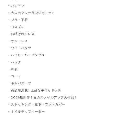
パジャマ
大人セクシーランジェリー✨
ブラ・下着
コスプレ
お呼ばれドレス
サンドレス
ワイドパンツ
ハイヒール・パンプス
バッグ
和装
コート
キャバスーツ
高級感満載✨上品な手作りドレス
2026最新作！春のスタイルアップ大作戦！
ストッキング・靴下・フットカバー
ネイルチップオーダー