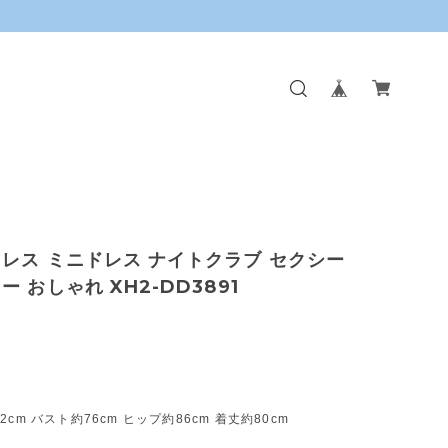
レス ミニドレス ナイトクラブ セクシー
ー おしゃれ XH2-DD3891
cm バスト約76cm ヒップ約86cm 着丈約80cm