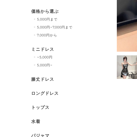
価格から選ぶ
5,000円まで
5,000円~7,000円まで
7,000円から
ミニドレス
~5,000円
5,000円~
膝丈ドレス
ロングドレス
トップス
水着
パジャマ