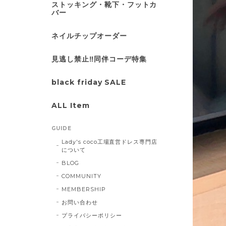
ストッキング・靴下・フットカ
バー
ネイルチップオーダー
見逃し禁止‼同伴コーデ特集
black friday SALE
ALL Item
GUIDE
Lady's coco工場直営ドレス専門店
について
BLOG
COMMUNITY
MEMBERSHIP
お問い合わせ
プライバシーポリシー