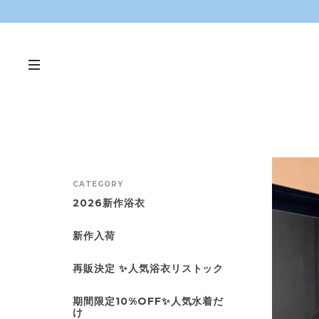
CATEGORY
2026新作浴衣
新作入荷
再販決定 ✨人気浴衣リストック
期間限定10%OFF✨人気水着だ
け