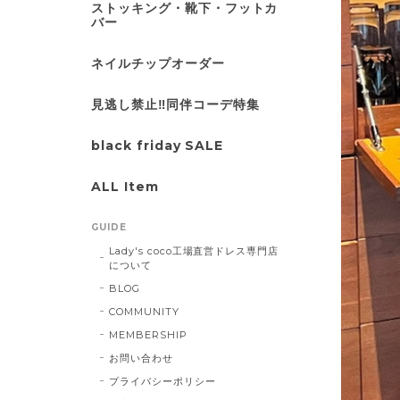
ストッキング・靴下・フットカ
バー
ネイルチップオーダー
見逃し禁止‼同伴コーデ特集
black friday SALE
ALL Item
GUIDE
Lady's coco工場直営ドレス専門店
について
BLOG
COMMUNITY
MEMBERSHIP
お問い合わせ
プライバシーポリシー