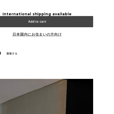
International shipping available
Add to cart
日本国内にお住まいの方向け
通報する