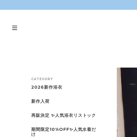
CATEGORY
2026新作浴衣
新作入荷
再販決定 ✨人気浴衣リストック
期間限定10%OFF✨人気水着だ
け