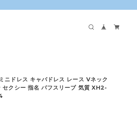
ミニドレス キャバドレス レース Vネック
 セクシー 指名 パフスリーブ 気質 XH2-
4