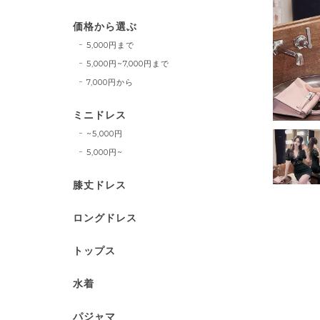
価格から選ぶ
5,000円まで
5,000円~7,000円まで
7,000円から
ミニドレス
~5,000円
5,000円~
膝丈ドレス
ロングドレス
トップス
水着
パジャマ