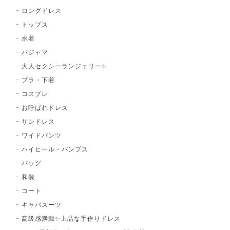
ロングドレス
トップス
水着
パジャマ
大人セクシーランジェリー✨
ブラ・下着
コスプレ
お呼ばれドレス
サンドレス
ワイドパンツ
ハイヒール・パンプス
バッグ
和装
コート
キャバスーツ
高級感満載✨上品な手作りドレス