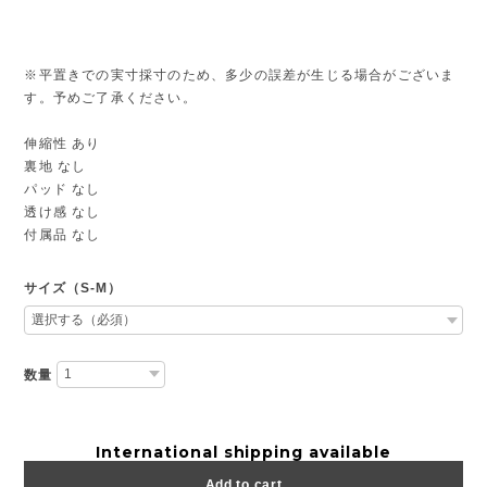
※平置きでの実寸採寸のため、多少の誤差が生じる場合がございま
す。予めご了承ください。
伸縮性 あり
裏地 なし
パッド なし
透け感 なし
付属品 なし
サイズ（S-M）
数量
International shipping available
Add to cart