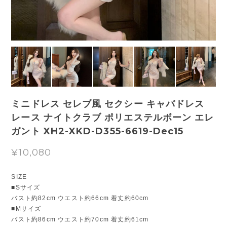
ミニドレス セレブ風 セクシー キャバドレス
レース ナイトクラブ ポリエステルボーン エレ
ガント XH2-XKD-D355-6619-Dec15
¥10,080
SIZE
■Sサイズ
バスト約82cm ウエスト約66cm 着丈約60cm
■Mサイズ
バスト約86cm ウエスト約70cm 着丈約61cm