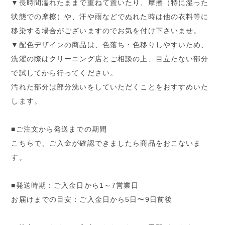
▼長時間濡れたままで重ねて置いたり、摩擦（特に湿った
状態での摩擦）や、汗や雨などでぬれた時は他の衣料等に
移染する場合がございますのでお気を付け下さいませ。
▼配色デザインの商品は、色落ち・色移りしやすいため、
洗濯の際はクリーニング店とご相談の上、目立たない部分
で試してから行ってください。
汚れた部分は部分洗いをしていただくことをおすすめいた
します。
■ご注文から発送までの期間
こちらで、ご入金が確認できましたら商品をおこないま
す。
■発送時期：ご入金日から1～7営業日
お届けまでの目安：ご入金日から5日〜9日前後