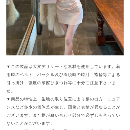
▼この製品は大変デリケートな素材を使用しています。着
用時のベルト、バックル及び着脱時の時計・指輪等による
引っ掛け、強度の摩擦ひきつれ等に十分ご注意下さいま
せ。
▼商品の特性上、生地の取り位置により柄の出方・ニュア
ンスなど多少の個体差が生じ、画像と表情が異なることが
ございます。また柄が縫い合わせ部分で必ずしも合ってい
ないことがございます。