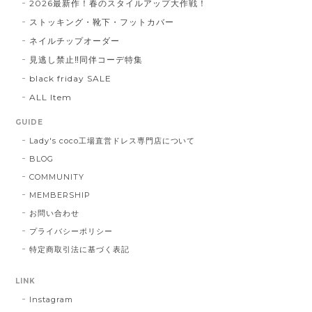
2026最新作！春のスタイルアップ大作戦！
ストッキング・靴下・フットカバー
ネイルチップオーダー
見逃し禁止‼同伴コーデ特集
black friday SALE
ALL Item
GUIDE
Lady's coco工場直営ドレス専門店について
BLOG
COMMUNITY
MEMBERSHIP
お問い合わせ
プライバシーポリシー
特定商取引法に基づく表記
LINK
Instagram