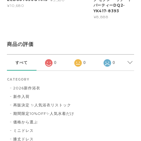
パーティーDQ2-
¥10,680
YK417-8393
¥8,888
商品の評価
すべて
0
0
0
CATEGORY
2026新作浴衣
新作入荷
再販決定 ✨人気浴衣リストック
期間限定10%OFF✨人気水着だけ
価格から選ぶ
ミニドレス
膝丈ドレス