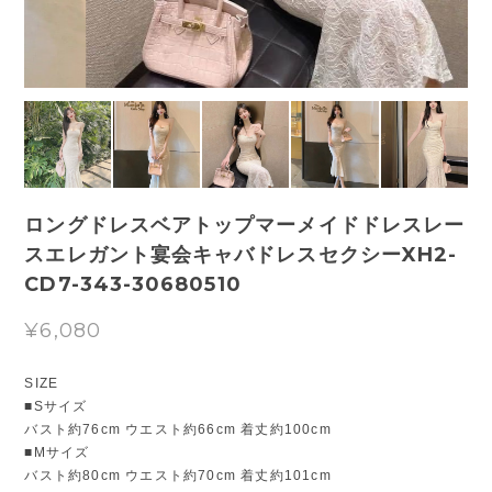
ロングドレスベアトップマーメイドドレスレー
スエレガント宴会キャバドレスセクシーXH2-
CD7-343-30680510
¥6,080
SIZE
■Sサイズ
バスト約76cm ウエスト約66cm 着丈約100cm
■Mサイズ
バスト約80cm ウエスト約70cm 着丈約101cm