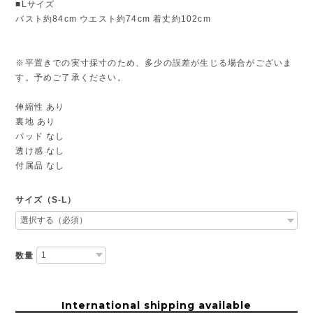
■Lサイズ
バスト約84cm ウエスト約74cm 着丈約102cm
※平置きでの実寸採寸のため、多少の誤差が生じる場合がございま
す。予めご了承ください。
伸縮性 あり
裏地 あり
パッド なし
透け感 なし
付属品 なし
サイズ（S-L）
数量
International shipping available