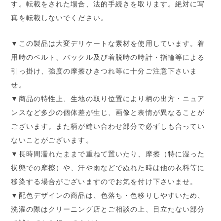
す。転載をされた場合、法的手続きを取ります。絶対に写
真を転載しないでください。
▼この製品は大変デリケートな素材を使用しています。着
用時のベルト、バックル及び着脱時の時計・指輪等による
引っ掛け、強度の摩擦ひきつれ等に十分ご注意下さいま
せ。
▼商品の特性上、生地の取り位置により柄の出方・ニュア
ンスなど多少の個体差が生じ、画像と表情が異なることが
ございます。また柄が縫い合わせ部分で必ずしも合ってい
ないことがございます。
▼長時間濡れたままで重ねて置いたり、摩擦（特に湿った
状態での摩擦）や、汗や雨などでぬれた時は他の衣料等に
移染する場合がございますのでお気を付け下さいませ。
▼配色デザインの商品は、色落ち・色移りしやすいため、
洗濯の際はクリーニング店とご相談の上、目立たない部分