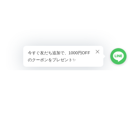
ショップに質問する
プライバシーポリシー
特定商取引法に基づく表記
会員規約
©Lady's coco工場直営ドレス専門店