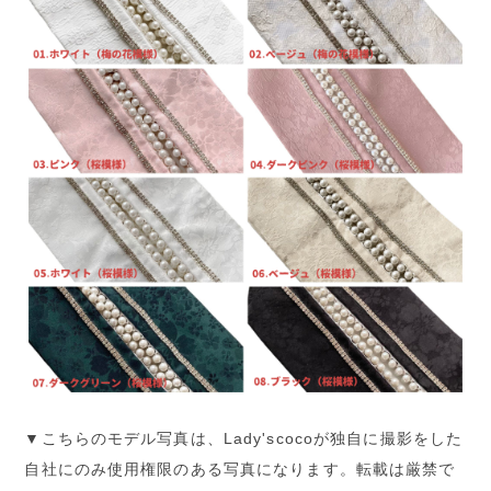
▼こちらのモデル写真は、Lady'scocoが独自に撮影をした
自社にのみ使用権限のある写真になります。転載は厳禁で