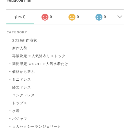
すべて
0
0
0
CATEGORY
2026新作浴衣
新作入荷
再販決定 ✨人気浴衣リストック
期間限定10%OFF✨人気水着だけ
価格から選ぶ
ミニドレス
膝丈ドレス
ロングドレス
トップス
水着
パジャマ
大人セクシーランジェリー✨