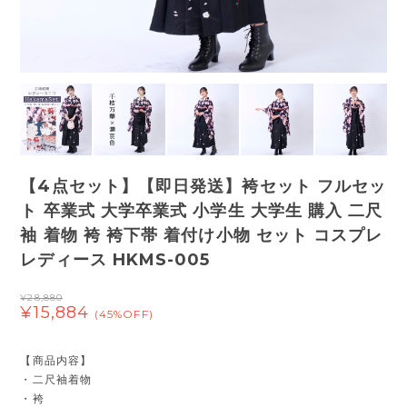
【4点セット】【即日発送】袴セット フルセッ
ト 卒業式 大学卒業式 小学生 大学生 購入 二尺
袖 着物 袴 袴下帯 着付け小物 セット コスプレ
レディース HKMS-005
¥28,880
¥15,884
(45%OFF)
【商品内容】
・二尺袖着物
・袴