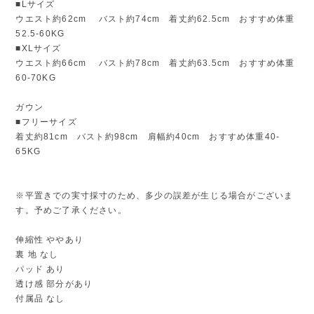
■Lサイズ
ウエスト約62cm バスト約74cm 着丈約62.5cm おすすめ体重
52.5-60KG
■XLサイズ
ウエスト約66cm バスト約78cm 着丈約63.5cm おすすめ体重
60-70KG
ガウン
■フリーサイズ
着丈約81cm バスト約98cm 肩幅約40cm おすすめ体重40-
65KG
※平置きでの実寸採寸のため、多少の誤差が生じる場合がございま
す。予めご了承ください。
伸縮性 ややあり
裏 地 なし
パッド あり
透け感 部分があり
付属品 なし