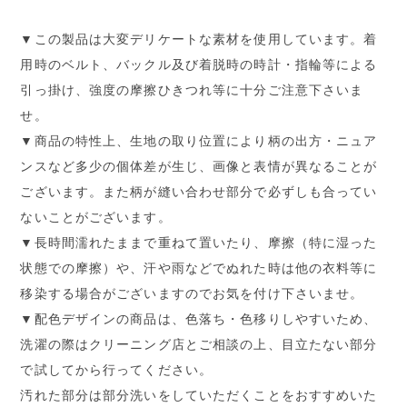
▼この製品は大変デリケートな素材を使用しています。着
用時のベルト、バックル及び着脱時の時計・指輪等による
引っ掛け、強度の摩擦ひきつれ等に十分ご注意下さいま
せ。
▼商品の特性上、生地の取り位置により柄の出方・ニュア
ンスなど多少の個体差が生じ、画像と表情が異なることが
ございます。また柄が縫い合わせ部分で必ずしも合ってい
ないことがございます。
▼長時間濡れたままで重ねて置いたり、摩擦（特に湿った
状態での摩擦）や、汗や雨などでぬれた時は他の衣料等に
移染する場合がございますのでお気を付け下さいませ。
▼配色デザインの商品は、色落ち・色移りしやすいため、
洗濯の際はクリーニング店とご相談の上、目立たない部分
で試してから行ってください。
汚れた部分は部分洗いをしていただくことをおすすめいた