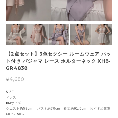
【2点セット】3色セクシー ルームウェア パッ
ト付き パジャマ レース ホルターネック XH8-
GR4838
¥4,680
SIZE
ドレス
■Mサイズ
ウエスト約58cm バスト約70cm 着丈約61.5cm おすすめ体重
40-52.5KG