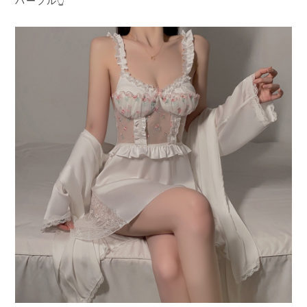
パープル👆