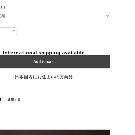
XL）
International shipping available
Add to cart
日本国内にお住まいの方向け
通報する