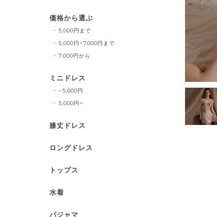
価格から選ぶ
5,000円まで
5,000円~7,000円まで
7,000円から
ミニドレス
~5,000円
5,000円~
膝丈ドレス
ロングドレス
トップス
水着
パジャマ