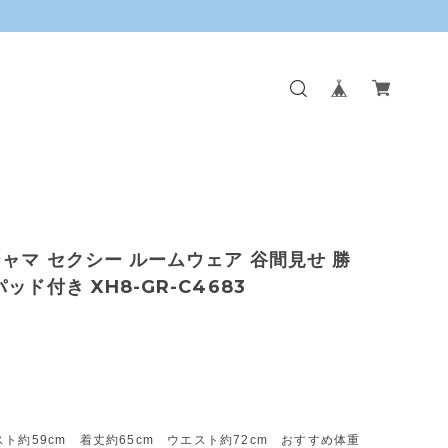
ジャマ セクシー ルームウェア 谷間見せ 勝
ッド付き XH8-GR-C4683
ト約59cm 着丈約65cm ウエスト約72cm おすすめ体重