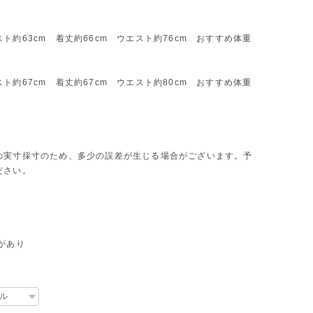
ト約63cm 着丈約66cm ウエスト約76cm おすすめ体重
ト約67cm 着丈約67cm ウエスト約80cm おすすめ体重
の実寸採寸のため、多少の誤差が生じる場合がございます。予
ださい。
があり