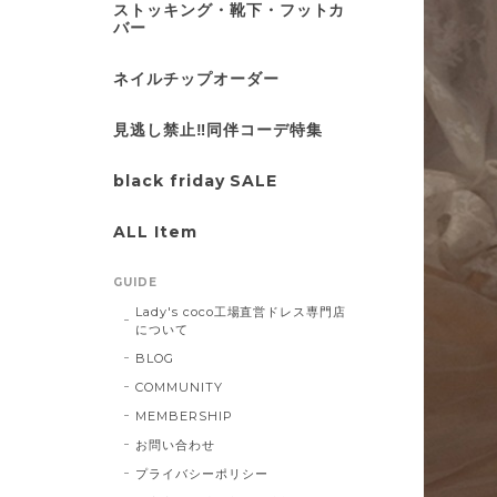
ストッキング・靴下・フットカ
バー
ネイルチップオーダー
見逃し禁止‼同伴コーデ特集
black friday SALE
ALL Item
GUIDE
Lady's coco工場直営ドレス専門店
について
BLOG
COMMUNITY
MEMBERSHIP
お問い合わせ
プライバシーポリシー