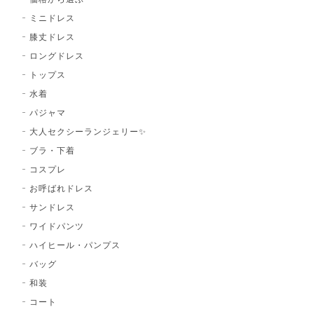
ミニドレス
膝丈ドレス
ロングドレス
トップス
水着
パジャマ
大人セクシーランジェリー✨
ブラ・下着
コスプレ
お呼ばれドレス
サンドレス
ワイドパンツ
ハイヒール・パンプス
バッグ
和装
コート