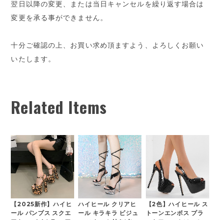
翌日以降の変更、または当日キャンセルを繰り返す場合は
変更を承る事ができません。
十分ご確認の上、お買い求め頂ますよう、よろしくお願い
いたします。
Related Items
【2025新作】ハイヒ
ハイヒール クリアヒ
【2色】ハイヒール ス
ール パンプス スクエ
ール キラキラ ビジュ
トーンエンボス プラ