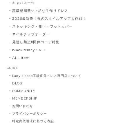
キャバスーツ
高級感満載✨上品な手作りドレス
2026最新作！春のスタイルアップ大作戦！
ストッキング・靴下・フットカバー
ネイルチップオーダー
見逃し禁止‼同伴コーデ特集
black friday SALE
ALL Item
GUIDE
Lady's coco工場直営ドレス専門店について
BLOG
COMMUNITY
MEMBERSHIP
お問い合わせ
プライバシーポリシー
特定商取引法に基づく表記