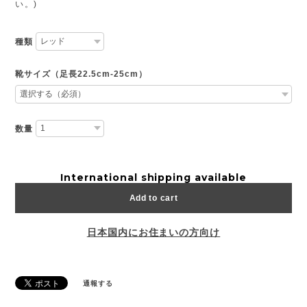
い。)
種類
靴サイズ（足長22.5cm-25cm）
数量
International shipping available
Add to cart
日本国内にお住まいの方向け
通報する