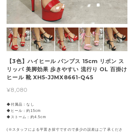
【3色】ハイヒール パンプス 15cm リボン ス
リッパ 美脚効果 歩きやすい 流行り OL 百掛け
ヒール 靴 XH5-JJMX8661-Q45
¥8,080
◆付属品：なし
◆ヒール：約15cm
◆ストーム：約4.5cm
(※スタッフによる平置き採寸ですので多少の誤差はご了承くださ