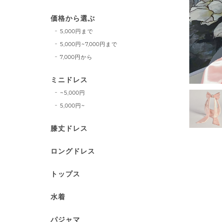
価格から選ぶ
5,000円まで
5,000円~7,000円まで
7,000円から
ミニドレス
~5,000円
5,000円~
膝丈ドレス
ロングドレス
トップス
水着
パジャマ