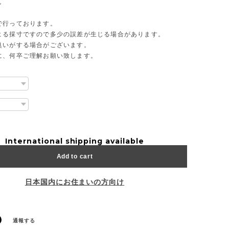
し
で行っております。
よる採寸ですので多少の誤差が生じる場合があります。
臭いがする場合がございます。
に、何卒ご理解お願い致します。
International shipping available
Add to cart
日本国内にお住まいの方向け
通報する