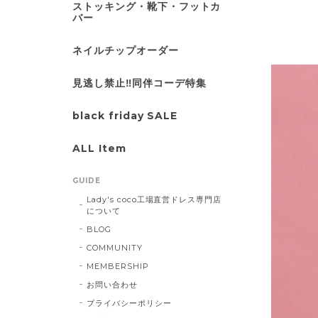
ストッキング・靴下・フットカ
バー
ネイルチップオーダー
見逃し禁止‼同伴コーデ特集
black friday SALE
ALL Item
GUIDE
Lady's coco工場直営ドレス専門店
について
BLOG
COMMUNITY
MEMBERSHIP
お問い合わせ
プライバシーポリシー