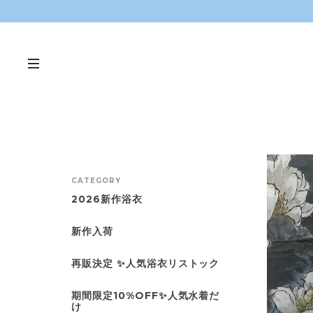
CATEGORY
2026新作浴衣
新作入荷
再販決定 ✨人気浴衣リストック
期間限定10%OFF✨人気水着だ
け