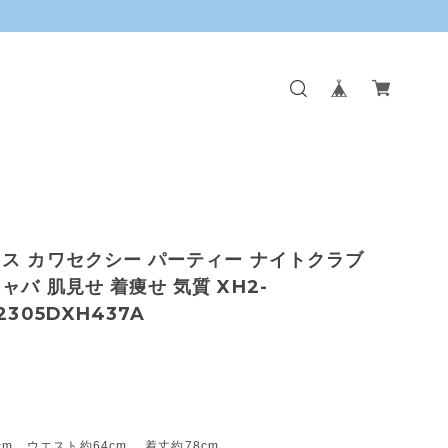
ス カワセクシー パーティー ナイトクラブ
ャバ 肌見せ 着痩せ 気質 XH2-
2305DXH437A
cm ウエスト約64cm 着丈約78cm