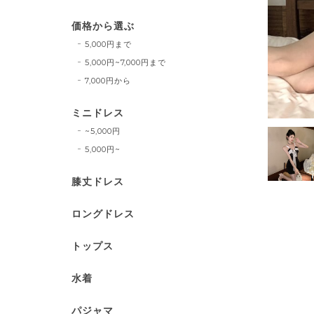
価格から選ぶ
5,000円まで
5,000円~7,000円まで
7,000円から
ミニドレス
~5,000円
5,000円~
膝丈ドレス
ロングドレス
トップス
水着
パジャマ