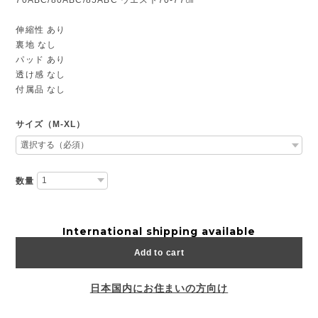
伸縮性 あり
裏地 なし
パッド あり
透け感 なし
付属品 なし
サイズ（M-XL）
数量
International shipping available
Add to cart
日本国内にお住まいの方向け