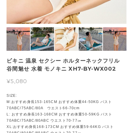
ビキニ 温泉 セクシー ホルターネックフリル
谷間魅せ 水着 モノキニ XH7-BY-WX002
¥5,080
SIZE:
M:おすすめ身長153-165CM おすすめ体重44-50KG バスト
70ABC/75ABC/80A ウエスト66-70cm
L: おすすめ身長163-168CM おすすめ体重50-59KG バスト
70ABC/75ABC/80ABC ウエスト70-77㎝
XL:おすすめ身長168-173CM おすすめ体重59-64KG バスト
70ABC/80ABC/85ABC ウエスト70-77㎝