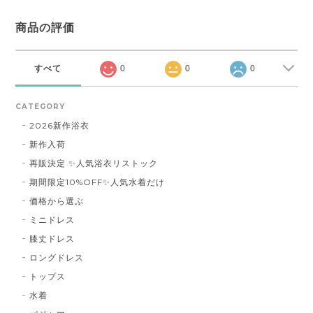
商品の評価
すべて
0
0
0
CATEGORY
2026新作浴衣
新作入荷
再販決定 ✨人気浴衣リストック
期間限定10%OFF✨人気水着だけ
価格から選ぶ
ミニドレス
膝丈ドレス
ロングドレス
トップス
水着