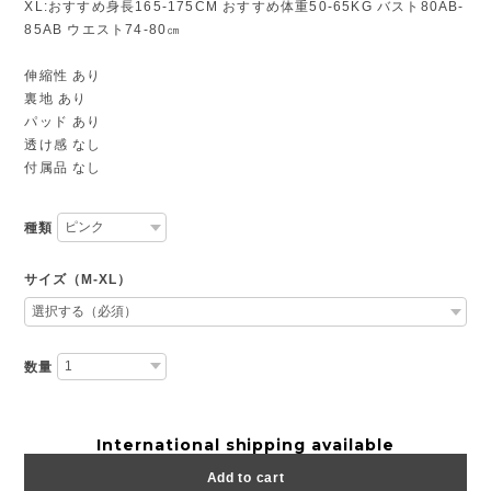
XL:おすすめ身長165-175CM おすすめ体重50-65KG バスト80AB-
85AB ウエスト74-80㎝
伸縮性 あり
裏地 あり
パッド あり
透け感 なし
付属品 なし
種類
サイズ（M-XL）
数量
International shipping available
Add to cart