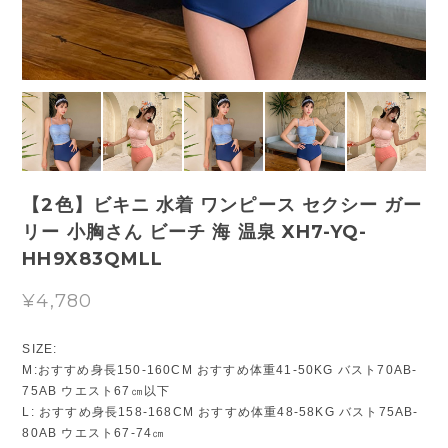
【2色】ビキニ 水着 ワンピース セクシー ガー
リー 小胸さん ビーチ 海 温泉 XH7-YQ-
HH9X83QMLL
¥4,780
SIZE:
M:おすすめ身長150-160CM おすすめ体重41-50KG バスト70AB-
75AB ウエスト67㎝以下
L: おすすめ身長158-168CM おすすめ体重48-58KG バスト75AB-
80AB ウエスト67-74㎝