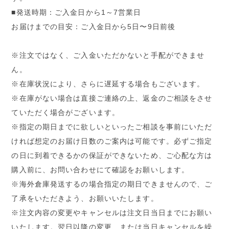
■発送時期：ご入金日から1～7営業日
お届けまでの目安：ご入金日から5日〜9日前後
※注文ではなく、ご入金いただかないと手配ができませ
ん。
※在庫状況により、さらに遅延する場合もございます。
※在庫がない場合は直接ご連絡の上、返金のご相談をさせ
ていただく場合がございます。
※指定の期日までに欲しいといったご相談を事前にいただ
ければ想定のお届け日数のご案内は可能です。必ずご指定
の日に到着できるかの保証ができないため、ご心配な方は
購入前に、お問い合わせにて確認をお願いします。
※海外倉庫発送するの場合指定の期日できませんので、ご
了承をいただきよう、お願いいたします。
※注文内容の変更やキャンセルは注文日当日までにお願い
いたします。翌日以降の変更、または当日キャンセルを繰