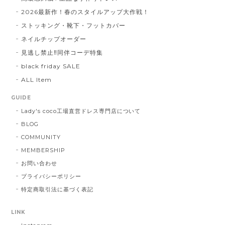
2026最新作！春のスタイルアップ大作戦！
ストッキング・靴下・フットカバー
ネイルチップオーダー
見逃し禁止‼同伴コーデ特集
black friday SALE
ALL Item
GUIDE
Lady's coco工場直営ドレス専門店について
BLOG
COMMUNITY
MEMBERSHIP
お問い合わせ
プライバシーポリシー
特定商取引法に基づく表記
LINK