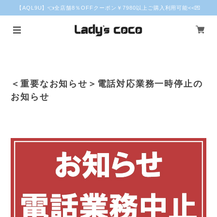
【AQL9U】👈全店舗8％OFFクーポン￥7980以上ご購入利用可能<<💌
＜重要なお知らせ＞電話対応業務一時停止の
お知らせ