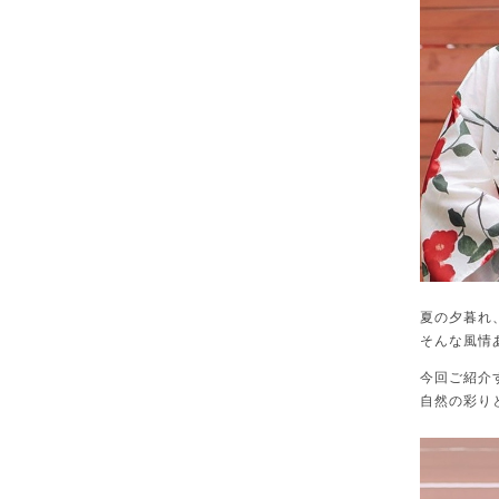
夏の夕暮れ
そんな風情
今回ご紹介す
自然の彩り