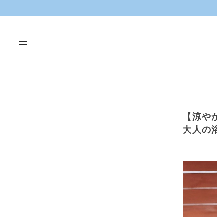
【涼や
大人の